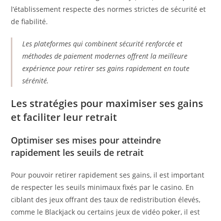
l’établissement respecte des normes strictes de sécurité et
de fiabilité.
Les plateformes qui combinent sécurité renforcée et
méthodes de paiement modernes offrent la meilleure
expérience pour retirer ses gains rapidement en toute
sérénité.
Les stratégies pour maximiser ses gains
et faciliter leur retrait
Optimiser ses mises pour atteindre
rapidement les seuils de retrait
Pour pouvoir retirer rapidement ses gains, il est important
de respecter les seuils minimaux fixés par le casino. En
ciblant des jeux offrant des taux de redistribution élevés,
comme le Blackjack ou certains jeux de vidéo poker, il est