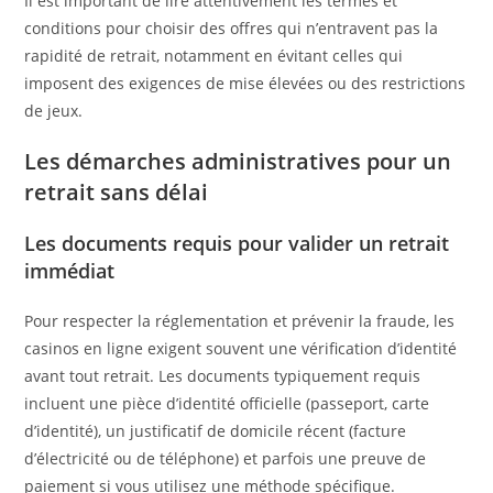
Il est important de lire attentivement les termes et
conditions pour choisir des offres qui n’entravent pas la
rapidité de retrait, notamment en évitant celles qui
imposent des exigences de mise élevées ou des restrictions
de jeux.
Les démarches administratives pour un
retrait sans délai
Les documents requis pour valider un retrait
immédiat
Pour respecter la réglementation et prévenir la fraude, les
casinos en ligne exigent souvent une vérification d’identité
avant tout retrait. Les documents typiquement requis
incluent une pièce d’identité officielle (passeport, carte
d’identité), un justificatif de domicile récent (facture
d’électricité ou de téléphone) et parfois une preuve de
paiement si vous utilisez une méthode spécifique.