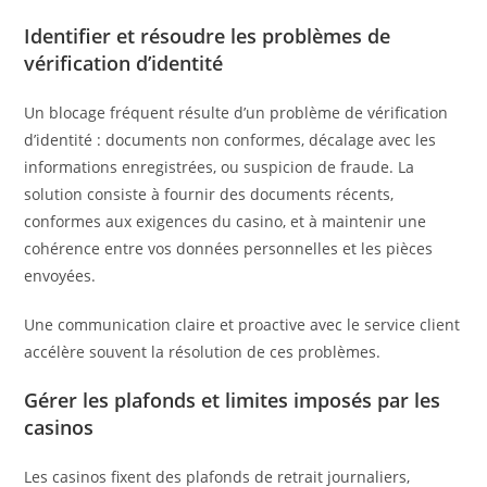
Identifier et résoudre les problèmes de
vérification d’identité
Un blocage fréquent résulte d’un problème de vérification
d’identité : documents non conformes, décalage avec les
informations enregistrées, ou suspicion de fraude. La
solution consiste à fournir des documents récents,
conformes aux exigences du casino, et à maintenir une
cohérence entre vos données personnelles et les pièces
envoyées.
Une communication claire et proactive avec le service client
accélère souvent la résolution de ces problèmes.
Gérer les plafonds et limites imposés par les
casinos
Les casinos fixent des plafonds de retrait journaliers,