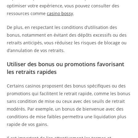
optimiser votre expérience, vous pouvez consulter des
ressources comme
casino bossy
.
De plus, en respectant les conditions d’utilisation des
bonus, notamment en évitant des dépôts excessifs ou des
retraits anticipés, vous réduisez les risques de blocage ou
d’annulation de vos retraits.
Utiliser des bonus ou promotions favorisant
les retraits rapides
Certains casinos proposent des bonus spécifiques ou des
promotions qui facilitent le retrait rapide, comme les bonus
sans condition de mise ou ceux avec des seuils de retrait
modérés. Par exemple, un bonus de bienvenue avec des
conditions de mise faibles permettra une liquidation plus
rapide de vos gains.