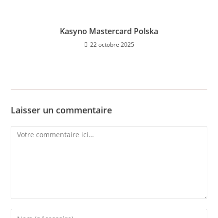
Kasyno Mastercard Polska
22 octobre 2025
Laisser un commentaire