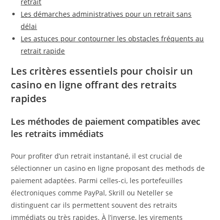
retrait
Les démarches administratives pour un retrait sans
délai
Les astuces pour contourner les obstacles fréquents au
retrait rapide
Les critères essentiels pour choisir un
casino en ligne offrant des retraits
rapides
Les méthodes de paiement compatibles avec
les retraits immédiats
Pour profiter d’un retrait instantané, il est crucial de
sélectionner un casino en ligne proposant des methods de
paiement adaptées. Parmi celles-ci, les portefeuilles
électroniques comme PayPal, Skrill ou Neteller se
distinguent car ils permettent souvent des retraits
immédiats ou très rapides. À l’inverse, les virements