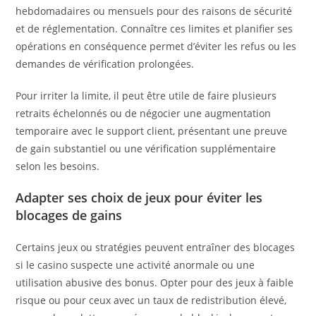
hebdomadaires ou mensuels pour des raisons de sécurité
et de réglementation. Connaître ces limites et planifier ses
opérations en conséquence permet d’éviter les refus ou les
demandes de vérification prolongées.
Pour irriter la limite, il peut être utile de faire plusieurs
retraits échelonnés ou de négocier une augmentation
temporaire avec le support client, présentant une preuve
de gain substantiel ou une vérification supplémentaire
selon les besoins.
Adapter ses choix de jeux pour éviter les
blocages de gains
Certains jeux ou stratégies peuvent entraîner des blocages
si le casino suspecte une activité anormale ou une
utilisation abusive des bonus. Opter pour des jeux à faible
risque ou pour ceux avec un taux de redistribution élevé,