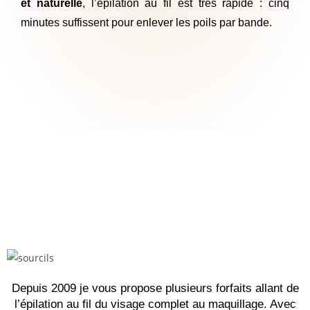
et naturelle
, l’épilation au fil est très rapide : cinq
minutes suffissent pour enlever les poils par bande.
Depuis 2009 je vous propose plusieurs forfaits allant de
l’épilation au fil du visage complet au maquillage. Avec