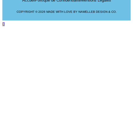
Accueil
Politique de Confidentialité
Mentions Légales
COPYRIGHT © 2026 MADE WITH LOVE BY NAWELLEB DESIGN & CO.