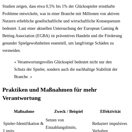
Studien zeigen, dass etwa 0,5% bis 1% der Glücksspieler ernsthafte
Probleme entwickeln, was in einer Branche mit Millionen von aktiven
Nutzern erhebliche gesellschaftliche und wirtschaftliche Konsequenzen
bedeutet. Laut einer aktuellen Untersuchung der European Gaming &
Betting Association (EGBA) ist präventives Handeln und die Förderung
gesunder Spielgewohnheiten essentiell, um langfristige Schäden zu
vermeiden.
« Verantwortungsvolles Glücksspiel bedeutet nicht nur den
Schutz der Spieler, sondern auch die nachhaltige Stabilität der
Branche. »
Praktiken und Maßnahmen für mehr
Verantwortung
Maßnahme
Zweck / Beispiel
Effektivität
Setzen von
Spieler-Identifikation &
Reduziert impulsives
Einzahlungslimits,
Limits
Verhalten