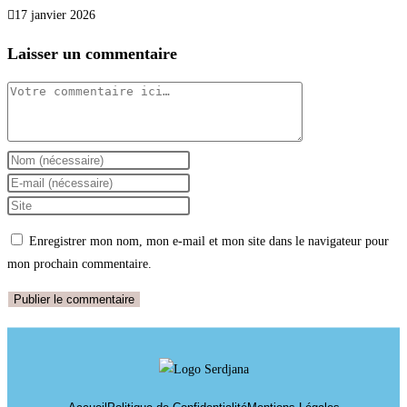
17 janvier 2026
Laisser un commentaire
Enregistrer mon nom, mon e-mail et mon site dans le navigateur pour
mon prochain commentaire.