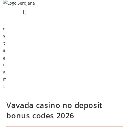
to
Menu
content
I
n
s
t
a
g
r
a
m
Vavada casino no deposit
bonus codes 2026