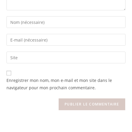
Enter
your
name
Enter
or
your
username
email
Saisir
to
address
l’URL
comment
to
de
comment
votre
Enregistrer mon nom, mon e-mail et mon site dans le
site
navigateur pour mon prochain commentaire.
(facultatif)