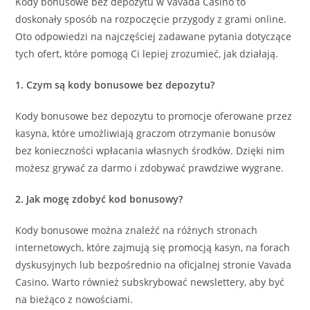
Kody bonusowe bez depozytu w Vavada Casino to
doskonały sposób na rozpoczęcie przygody z grami online.
Oto odpowiedzi na najczęściej zadawane pytania dotyczące
tych ofert, które pomogą Ci lepiej zrozumieć, jak działają.
1. Czym są kody bonusowe bez depozytu?
Kody bonusowe bez depozytu to promocje oferowane przez
kasyna, które umożliwiają graczom otrzymanie bonusów
bez konieczności wpłacania własnych środków. Dzięki nim
możesz grywać za darmo i zdobywać prawdziwe wygrane.
2. Jak mogę zdobyć kod bonusowy?
Kody bonusowe można znaleźć na różnych stronach
internetowych, które zajmują się promocją kasyn, na forach
dyskusyjnych lub bezpośrednio na oficjalnej stronie Vavada
Casino. Warto również subskrybować newslettery, aby być
na bieżąco z nowościami.