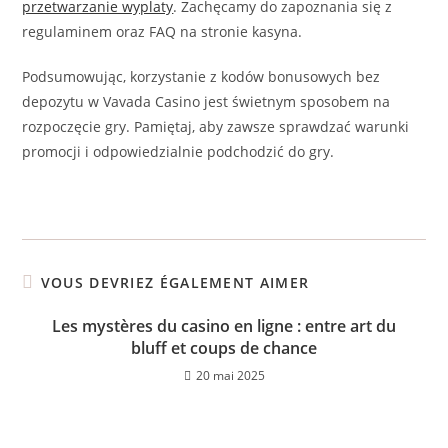
przetwarzanie wyplaty
. Zachęcamy do zapoznania się z
regulaminem oraz FAQ na stronie kasyna.
Podsumowując, korzystanie z kodów bonusowych bez
depozytu w Vavada Casino jest świetnym sposobem na
rozpoczęcie gry. Pamiętaj, aby zawsze sprawdzać warunki
promocji i odpowiedzialnie podchodzić do gry.
VOUS DEVRIEZ ÉGALEMENT AIMER
Les mystères du casino en ligne : entre art du
bluff et coups de chance
20 mai 2025