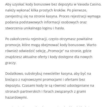
Aby uzyskać kody bonusowe bez depozytu w Vavada Casino,
należy wykonać kilka prostych kroków. Po pierwsze,
zarejestruj się na stronie kasyna. Proces rejestracji wymaga
podania podstawowych informacji osobowych oraz
stworzenia unikalnego loginu i hasła.
Po zakończeniu rejestracji, często otrzymasz powitalne
promocje, które mogą obejmować kody bonusowe. Warto
również odwiedzić sekcję „Promocje” na stronie, gdzie
znajdziesz aktualne oferty i kody dostępne dla nowych
graczy.
Dodatkowo, subskrybuj newsletter kasyna, aby być na
bieżąco z najnowszymi promocjami i ofertami bez
depozytu. Czasami kody te są również udostępniane na
stronach partnerskich i forach związanych z grami
hazardowymi.