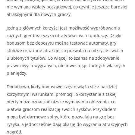
nie wymaga wpłaty początkowej, co czyni je jeszcze bardziej
atrakcyjnymi dla nowych graczy.
Jedną z głównych korzyści jest możliwość wypróbowania
różnych gier bez ryzyka utraty własnych funduszy. Dzięki
bonusom bez depozytu można testować automaty, gry
stołowe oraz inne atrakcje, co pozwala na odkrycie swoich
ulubionych tytułów. Co więcej, to szansa na zdobywanie
prawdziwych wygranych, nie inwestując żadnych własnych
pieniędzy.
Dodatkowo, kody bonusowe często wiążą się z bardziej
korzystnymi warunkami promocji. Skorzystanie z takiej
oferty może oznaczać niższe wymagania oblężenia, co
ułatwia graczom realizację swoich zysków. Przykładem
mogą być darmowe spiny, które pozwalają na grę bez
ryzyka, a jednocześnie dają okazję do wygrania atrakcyjnych
nagród.