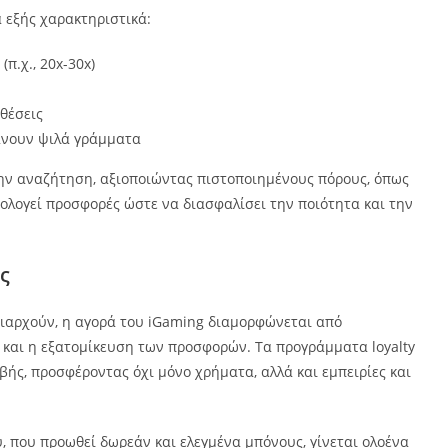
α εξής χαρακτηριστικά:
.χ., 20x-30x)
θέσεις
άνουν ψιλά γράμματα
την αναζήτηση, αξιοποιώντας πιστοποιημένους πόρους, όπως
ιολογεί προσφορές ώστε να διασφαλίσει την ποιότητα και την
ς
ιαρχούν, η αγορά του iGaming διαμορφώνεται από
και η εξατομίκευση των προσφορών. Τα προγράμματα loyalty
ής, προσφέροντας όχι μόνο χρήματα, αλλά και εμπειρίες και
υ, που προωθεί δωρεάν και ελεγμένα μπόνους, γίνεται ολοένα