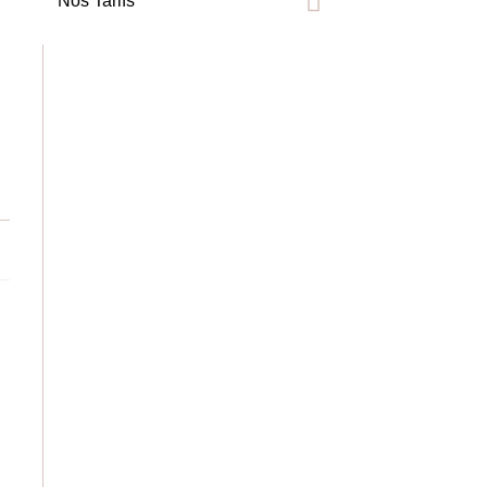
Nos Tarifs