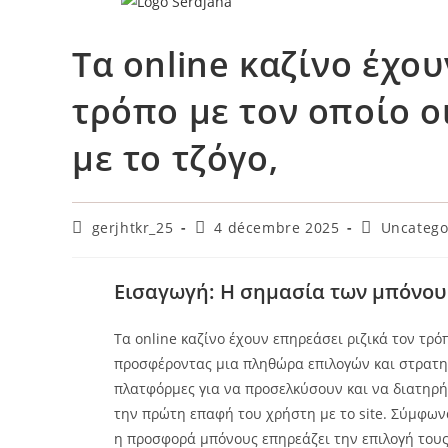
Τα online καζίνο έχου
τρόπο με τον οποίο ο
με το τζόγο,
gerjhtkr_25
4 décembre 2025
Uncatego
Εισαγωγή: Η σημασία των μπόνου
Τα online καζίνο έχουν επηρεάσει ριζικά τον τρόπ
προσφέροντας μια πληθώρα επιλογών και στρατηγ
πλατφόρμες για να προσελκύσουν και να διατηρή
την πρώτη επαφή του χρήστη με το site. Σύμφων
η προσφορά μπόνους επηρεάζει την επιλογή τους