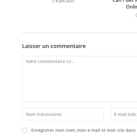
Can I Get
6 juin 2025
Onli
Laisser un commentaire
Enregistrer mon nom, mon e-mail et mon site dans