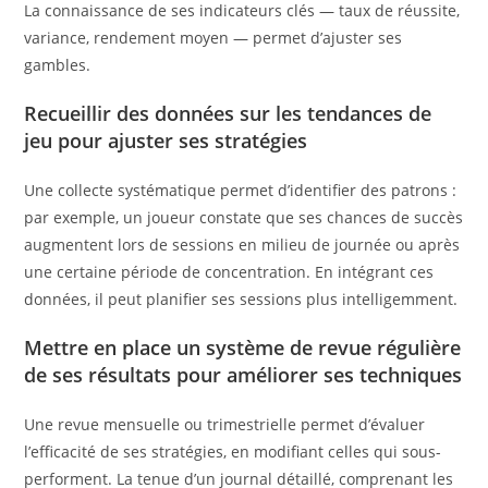
La connaissance de ses indicateurs clés — taux de réussite,
variance, rendement moyen — permet d’ajuster ses
gambles.
Recueillir des données sur les tendances de
jeu pour ajuster ses stratégies
Une collecte systématique permet d’identifier des patrons :
par exemple, un joueur constate que ses chances de succès
augmentent lors de sessions en milieu de journée ou après
une certaine période de concentration. En intégrant ces
données, il peut planifier ses sessions plus intelligemment.
Mettre en place un système de revue régulière
de ses résultats pour améliorer ses techniques
Une revue mensuelle ou trimestrielle permet d’évaluer
l’efficacité de ses stratégies, en modifiant celles qui sous-
performent. La tenue d’un journal détaillé, comprenant les