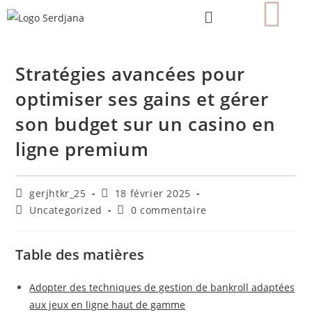
Stratégies avancées pour
optimiser ses gains et gérer
son budget sur un casino en
ligne premium
gerjhtkr_25
18 février 2025
Uncategorized
0 commentaire
Table des matières
Adopter des techniques de gestion de bankroll adaptées
aux jeux en ligne haut de gamme