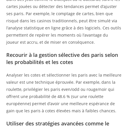
cartes jouées ou détecter des tendances permet d’ajuster
ses paris. Par exemple, le comptage de cartes, bien que
risqué dans les casinos traditionnels, peut être simulé via
l’analyse statistique en ligne grâce à des logiciels. Ces outils
permettent de repérer les moments où l’avantage du
joueur est accru, et de miser en conséquence.
Recourir à la gestion sélective des paris selon
les probabilités et les cotes
Analyser les cotes et sélectionner les paris avec la meilleure
valeur est une technique éprouvée. Par exemple, dans la
roulette, privilégier les paris even/odd ou rouge/noir qui
offrent une probabilité de 48.6 % (sur une roulette
européenne) permet d’avoir une meilleure espérance de
gain que les paris à cotes élevées mais à faibles chances.
Utiliser des stratégies avancées comme le