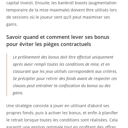
capital investi. Ensuite, les bankroll boosts (augmentation
temporaire de la mise maximale) doivent être utilisés lors
de sessions où le joueur sent qu’il peut maximiser ses
gains.
Savoir quand et comment lever ses bonus
pour éviter les pièges contractuels
Le prélèvement des bonus doit être effectué uniquement
après avoir rempli toutes les conditions de mise, et en
s’assurant que les jeux utilisés correspondent aux critères.
Se précipiter pour retirer des fonds avant de respecter ces
clauses peut entraîner la confiscation du bonus ou des
gains.
Une stratégie consiste à jouer en utilisant d’abord ses
propres fonds, puis à activer les bonus, et enfin à planifier
le retrait lorsque toutes les conditions sont réalisées. Cela
garantit une gestion optimale tout en profitant des offres