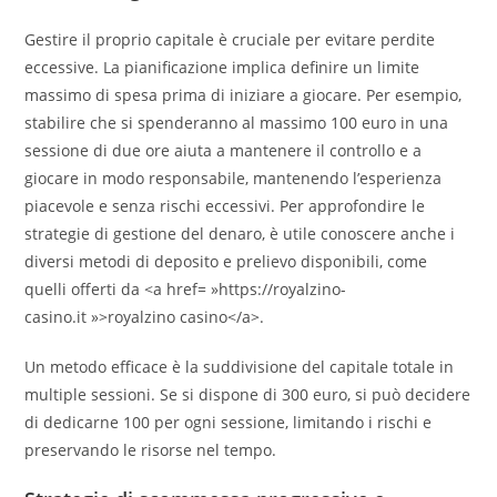
Gestire il proprio capitale è cruciale per evitare perdite
eccessive. La pianificazione implica definire un limite
massimo di spesa prima di iniziare a giocare. Per esempio,
stabilire che si spenderanno al massimo 100 euro in una
sessione di due ore aiuta a mantenere il controllo e a
giocare in modo responsabile, mantenendo l’esperienza
piacevole e senza rischi eccessivi. Per approfondire le
strategie di gestione del denaro, è utile conoscere anche i
diversi metodi di deposito e prelievo disponibili, come
quelli offerti da <a href= »https://royalzino-
casino.it »>royalzino casino</a>.
Un metodo efficace è la suddivisione del capitale totale in
multiple sessioni. Se si dispone di 300 euro, si può decidere
di dedicarne 100 per ogni sessione, limitando i rischi e
preservando le risorse nel tempo.