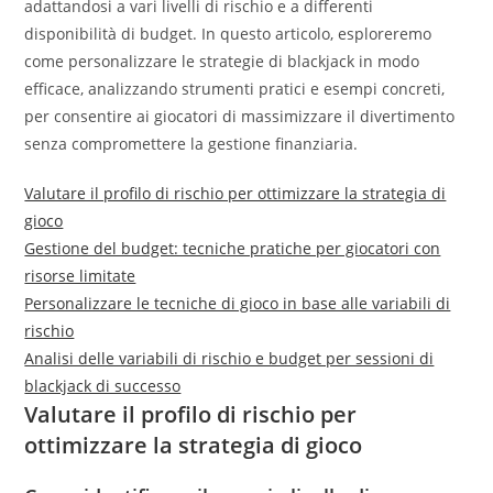
adattandosi a vari livelli di rischio e a differenti
disponibilità di budget. In questo articolo, esploreremo
come personalizzare le strategie di blackjack in modo
efficace, analizzando strumenti pratici e esempi concreti,
per consentire ai giocatori di massimizzare il divertimento
senza compromettere la gestione finanziaria.
Valutare il profilo di rischio per ottimizzare la strategia di
gioco
Gestione del budget: tecniche pratiche per giocatori con
risorse limitate
Personalizzare le tecniche di gioco in base alle variabili di
rischio
Analisi delle variabili di rischio e budget per sessioni di
blackjack di successo
Valutare il profilo di rischio per
ottimizzare la strategia di gioco