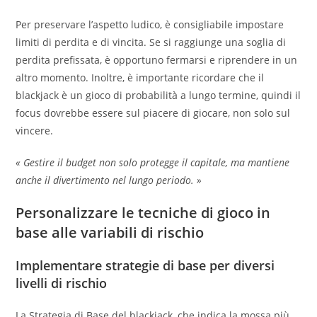
Per preservare l’aspetto ludico, è consigliabile impostare
limiti di perdita e di vincita. Se si raggiunge una soglia di
perdita prefissata, è opportuno fermarsi e riprendere in un
altro momento. Inoltre, è importante ricordare che il
blackjack è un gioco di probabilità a lungo termine, quindi il
focus dovrebbe essere sul piacere di giocare, non solo sul
vincere.
« Gestire il budget non solo protegge il capitale, ma mantiene
anche il divertimento nel lungo periodo. »
Personalizzare le tecniche di gioco in
base alle variabili di rischio
Implementare strategie di base per diversi
livelli di rischio
La Strategia di Base del blackjack, che indica la mossa più