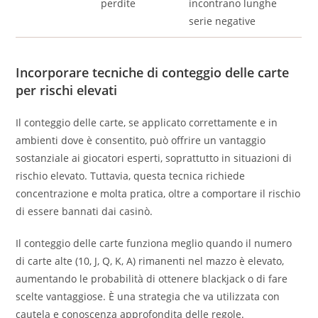
perdite
incontrano lunghe
serie negative
Incorporare tecniche di conteggio delle carte
per rischi elevati
Il conteggio delle carte, se applicato correttamente e in
ambienti dove è consentito, può offrire un vantaggio
sostanziale ai giocatori esperti, soprattutto in situazioni di
rischio elevato. Tuttavia, questa tecnica richiede
concentrazione e molta pratica, oltre a comportare il rischio
di essere bannati dai casinò.
Il conteggio delle carte funziona meglio quando il numero
di carte alte (10, J, Q, K, A) rimanenti nel mazzo è elevato,
aumentando le probabilità di ottenere blackjack o di fare
scelte vantaggiose. È una strategia che va utilizzata con
cautela e conoscenza approfondita delle regole.