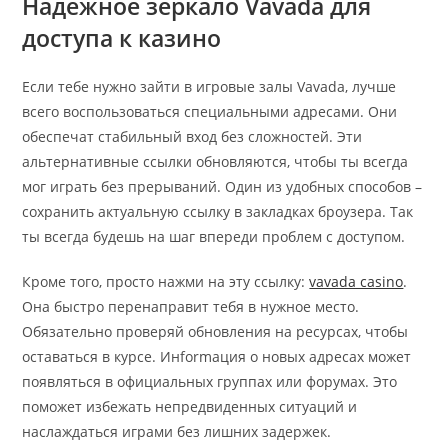
Надежное зеркало Vavada для
доступа к казино
Если тебе нужно зайти в игровые залы Vavada, лучше
всего воспользоваться специальными адресами. Они
обеспечат стабильный вход без сложностей. Эти
альтернативные ссылки обновляются, чтобы ты всегда
мог играть без прерываний. Один из удобных способов –
сохранить актуальную ссылку в закладках броузера. Так
ты всегда будешь на шаг впереди проблем с доступом.
Кроме того, просто нажми на эту ссылку:
vavada casino
.
Она быстро перенаправит тебя в нужное место.
Обязательно проверяй обновления на ресурсах, чтобы
оставаться в курсе. Инformaция о новых адресах может
появляться в официальных группах или форумах. Это
поможет избежать непредвиденных ситуаций и
наслаждаться играми без лишних задержек.