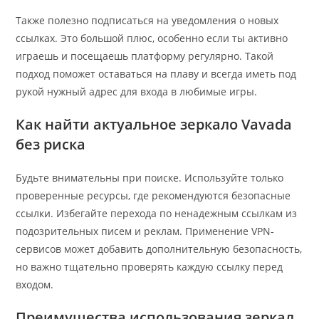
Также полезно подписаться на уведомления о новых
ссылках. Это большой плюс, особенно если ты активно
играешь и посещаешь платформу регулярно. Такой
подход поможет оставаться на плаву и всегда иметь под
рукой нужный адрес для входа в любимые игры.
Как найти актуальное зеркало Vavada
без риска
Будьте внимательны при поиске. Используйте только
проверенные ресурсы, где рекомендуются безопасные
ссылки. Избегайте перехода по ненадежным ссылкам из
подозрительных писем и реклам. Применение VPN-
сервисов может добавить дополнительную безопасность,
но важно тщательно проверять каждую ссылку перед
входом.
Преимущества использования зеркал