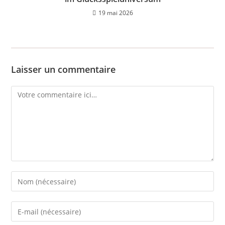
19 mai 2026
Laisser un commentaire