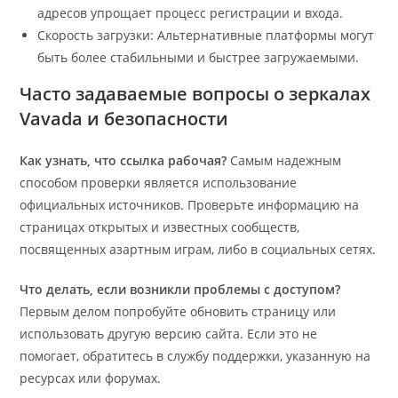
адресов упрощает процесс регистрации и входа.
Скорость загрузки: Альтернативные платформы могут
быть более стабильными и быстрее загружаемыми.
Часто задаваемые вопросы о зеркалах
Vavada и безопасности
Как узнать, что ссылка рабочая?
Самым надежным
способом проверки является использование
официальных источников. Проверьте информацию на
страницах открытых и известных сообществ,
посвященных азартным играм, либо в социальных сетях.
Что делать, если возникли проблемы с доступом?
Первым делом попробуйте обновить страницу или
использовать другую версию сайта. Если это не
помогает, обратитесь в службу поддержки, указанную на
ресурсах или форумах.