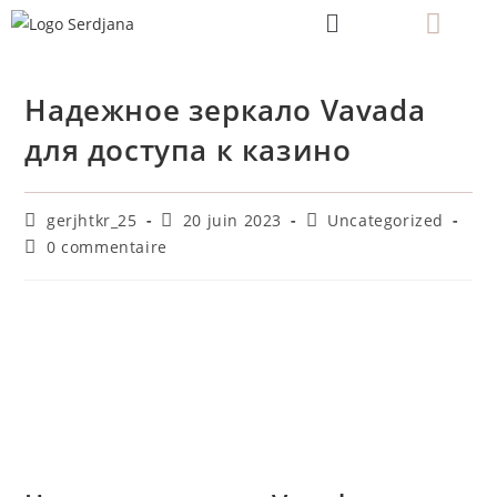
Надежное зеркало Vavada
для доступа к казино
gerjhtkr_25
20 juin 2023
Uncategorized
0 commentaire