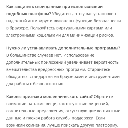
Как защитить свои данные при использовании
подобных платформ?
Убедитесь, что у вас установлен
надежный антивирус и включены функции безопасности
в браузере. Пользуйтесь виртуальными картами или
электронными кошельками для минимизации рисков.
Нужно ли устанавливать дополнительные программы?
В большинстве случаев нет. Использование
дополнительных приложений увеличивает вероятность
вмешательства вредоносных программ. Старайтесь
обходиться стандартными браузерами и инструментами
для работы с безопасностью.
Каковы признаки мошеннического сайта?
Обратите
внимание на такие вещи, как отсутствие лицензий,
сомнительные предложения, отсутствующие контактные
данные и плохая работа службы поддержки. Если
возникли сомнения, лучше поискать другую платформу.