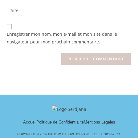
Enregistrer mon nom, mon e-mail et mon site dans le
navigateur pour mon prochain commentaire.
Accueil
Politique de Confidentialité
Mentions Légales
COPYRIGHT © 2026 MADE WITH LOVE BY NAWELLEB DESIGN & CO.