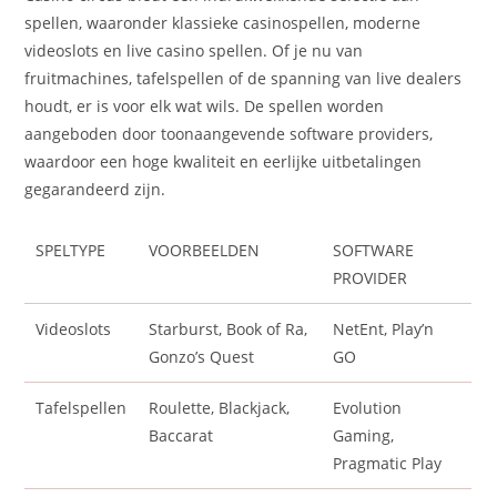
spellen, waaronder klassieke casinospellen, moderne
videoslots en live casino spellen. Of je nu van
fruitmachines, tafelspellen of de spanning van live dealers
houdt, er is voor elk wat wils. De spellen worden
aangeboden door toonaangevende software providers,
waardoor een hoge kwaliteit en eerlijke uitbetalingen
gegarandeerd zijn.
SPELTYPE
VOORBEELDEN
SOFTWARE
PROVIDER
Videoslots
Starburst, Book of Ra,
NetEnt, Play’n
Gonzo’s Quest
GO
Tafelspellen
Roulette, Blackjack,
Evolution
Baccarat
Gaming,
Pragmatic Play