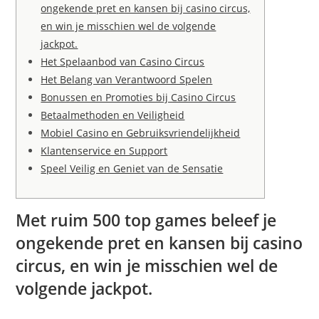
ongekende pret en kansen bij casino circus,
en win je misschien wel de volgende
jackpot.
Het Spelaanbod van Casino Circus
Het Belang van Verantwoord Spelen
Bonussen en Promoties bij Casino Circus
Betaalmethoden en Veiligheid
Mobiel Casino en Gebruiksvriendelijkheid
Klantenservice en Support
Speel Veilig en Geniet van de Sensatie
Met ruim 500 top games beleef je
ongekende pret en kansen bij casino
circus, en win je misschien wel de
volgende jackpot.