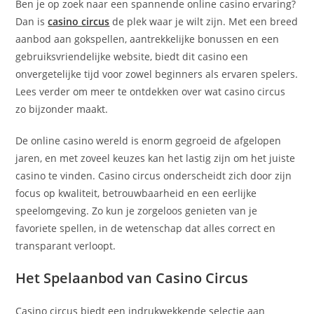
Ben je op zoek naar een spannende online casino ervaring?
Dan is
casino circus
de plek waar je wilt zijn. Met een breed
aanbod aan gokspellen, aantrekkelijke bonussen en een
gebruiksvriendelijke website, biedt dit casino een
onvergetelijke tijd voor zowel beginners als ervaren spelers.
Lees verder om meer te ontdekken over wat casino circus
zo bijzonder maakt.
De online casino wereld is enorm gegroeid de afgelopen
jaren, en met zoveel keuzes kan het lastig zijn om het juiste
casino te vinden. Casino circus onderscheidt zich door zijn
focus op kwaliteit, betrouwbaarheid en een eerlijke
speelomgeving. Zo kun je zorgeloos genieten van je
favoriete spellen, in de wetenschap dat alles correct en
transparant verloopt.
Het Spelaanbod van Casino Circus
Casino circus biedt een indrukwekkende selectie aan