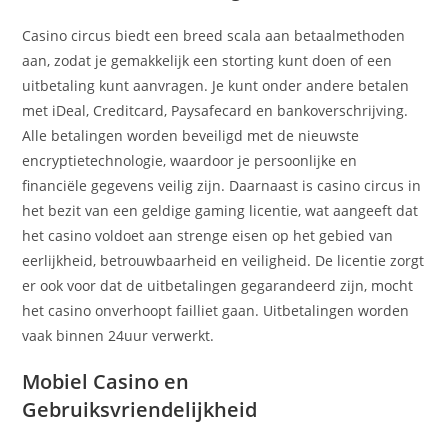
Casino circus biedt een breed scala aan betaalmethoden
aan, zodat je gemakkelijk een storting kunt doen of een
uitbetaling kunt aanvragen. Je kunt onder andere betalen
met iDeal, Creditcard, Paysafecard en bankoverschrijving.
Alle betalingen worden beveiligd met de nieuwste
encryptietechnologie, waardoor je persoonlijke en
financiële gegevens veilig zijn. Daarnaast is casino circus in
het bezit van een geldige gaming licentie, wat aangeeft dat
het casino voldoet aan strenge eisen op het gebied van
eerlijkheid, betrouwbaarheid en veiligheid. De licentie zorgt
er ook voor dat de uitbetalingen gegarandeerd zijn, mocht
het casino onverhoopt failliet gaan. Uitbetalingen worden
vaak binnen 24uur verwerkt.
Mobiel Casino en
Gebruiksvriendelijkheid