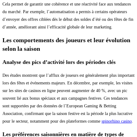
Cela permet de garantir une cohérence et une réactivité face aux tendances
du marché. Par exemple, l’automatisation a permis à certains opérateurs
d’envoyer des offres ciblées dès le début des soldes d’été ou des fêtes de fin
d’année, améliorant ainsi l’efficacité globale de leur marketing.
Les comportements des joueurs et leur évolution
selon la saison
Analyse des pics d’activité lors des périodes clés
Des études montrent que l’afflux de joueurs est généralement plus important
lors des fêtes et événements majeurs. En décembre, par exemple, les visites
sur les sites de casinos en ligne peuvent augmenter de 40 %, avec un pic
souvent lié aux bonus spéciaux et aux campagnes festives. Ces tendances
sont supportées par des données de l’European Gaming & Betting
Association, confirmant que la saison festive est la période la plus lucrative
pour le secteur, notamment pour des plateformes comme
spinorhino casino
.
Les préférences saisonnières en matière de types de