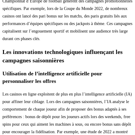
Championnat d’Europe de football génèrent des campagnes promotionnelles
spécifiques. Par exemple, lors de la Coupe du Monde 2022, de nombreux
casinos ont lancé des pari bonus sur les matchs, des paris gratuits liés aux
performances d’équipes spécifiques ou des jackpots à thème. Ces campagnes
capitalisent sur l’engouement sportif et mobilisent une audience très large
durant ces phases clés.
Les innovations technologiques influençant les
campagnes saisonnières
Utilisation de l’intelligence artificielle pour
personnaliser les offres
Les casinos en ligne exploitent de plus en plus l’intelligence artificielle (IA)
pour affiner leur ciblage. Lors des campagnes saisonnières, l’IA analyse le
comportement de chaque joueur afin de proposer des bonus adaptés à ses
préférences : bonus de dépôt pour les joueurs actifs lors des weekends, free
spins pour ceux qui aiment les machines à sous, ou encore bonus sans dépôt
pour encourager la fidélisation. Par exemple, une étude de 2022 a montré