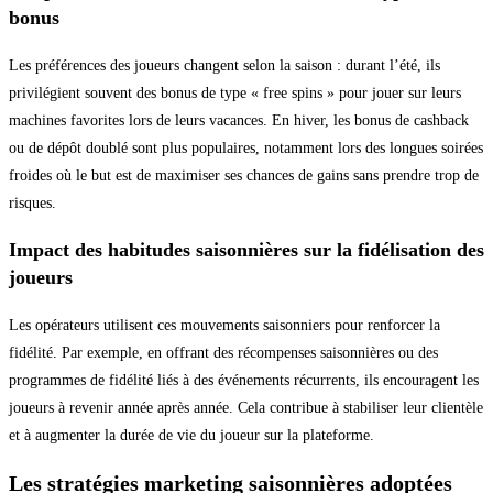
bonus
Les préférences des joueurs changent selon la saison : durant l’été, ils
privilégient souvent des bonus de type « free spins » pour jouer sur leurs
machines favorites lors de leurs vacances. En hiver, les bonus de cashback
ou de dépôt doublé sont plus populaires, notamment lors des longues soirées
froides où le but est de maximiser ses chances de gains sans prendre trop de
risques.
Impact des habitudes saisonnières sur la fidélisation des
joueurs
Les opérateurs utilisent ces mouvements saisonniers pour renforcer la
fidélité. Par exemple, en offrant des récompenses saisonnières ou des
programmes de fidélité liés à des événements récurrents, ils encouragent les
joueurs à revenir année après année. Cela contribue à stabiliser leur clientèle
et à augmenter la durée de vie du joueur sur la plateforme.
Les stratégies marketing saisonnières adoptées