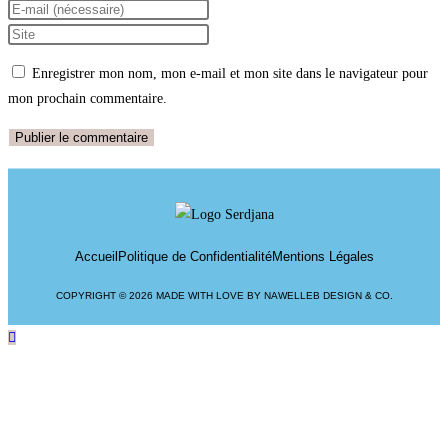
Enregistrer mon nom, mon e-mail et mon site dans le navigateur pour
mon prochain commentaire.
Accueil
Politique de Confidentialité
Mentions Légales
COPYRIGHT © 2026 MADE WITH LOVE BY NAWELLEB DESIGN & CO.