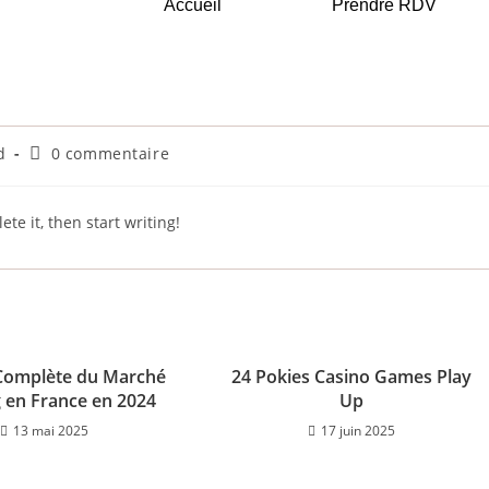
Accueil
Prendre RDV
d
0 commentaire
te it, then start writing!
Complète du Marché
24 Pokies Casino Games Play
 en France en 2024
Up
13 mai 2025
17 juin 2025