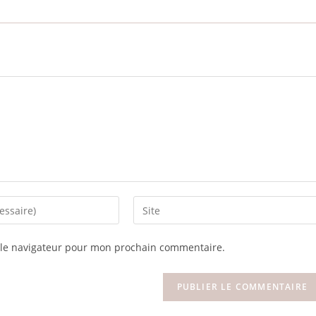
 le navigateur pour mon prochain commentaire.