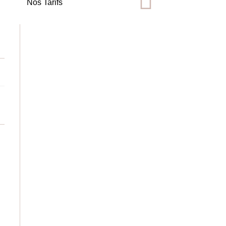
Nos Tarifs