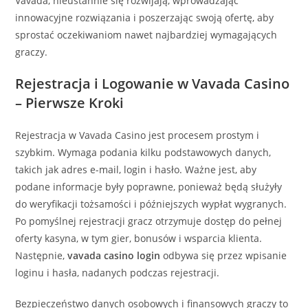
Vavada, nieustannie się rozwijają, wprowadzając
innowacyjne rozwiązania i poszerzając swoją ofertę, aby
sprostać oczekiwaniom nawet najbardziej wymagających
graczy.
Rejestracja i Logowanie w Vavada Casino
– Pierwsze Kroki
Rejestracja w Vavada Casino jest procesem prostym i
szybkim. Wymaga podania kilku podstawowych danych,
takich jak adres e-mail, login i hasło. Ważne jest, aby
podane informacje były poprawne, ponieważ będą służyły
do weryfikacji tożsamości i późniejszych wypłat wygranych.
Po pomyślnej rejestracji gracz otrzymuje dostęp do pełnej
oferty kasyna, w tym gier, bonusów i wsparcia klienta.
Następnie,
vavada casino login
odbywa się przez wpisanie
loginu i hasła, nadanych podczas rejestracji.
Bezpieczeństwo danych osobowych i finansowych graczy to