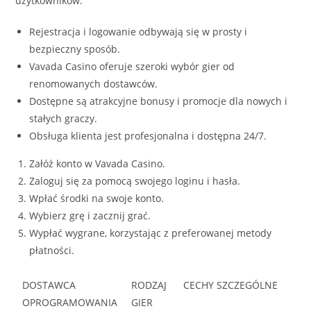
użytkowników.
Rejestracja i logowanie odbywają się w prosty i
bezpieczny sposób.
Vavada Casino oferuje szeroki wybór gier od
renomowanych dostawców.
Dostępne są atrakcyjne bonusy i promocje dla nowych i
stałych graczy.
Obsługa klienta jest profesjonalna i dostępna 24/7.
Załóż konto w Vavada Casino.
Zaloguj się za pomocą swojego loginu i hasła.
Wpłać środki na swoje konto.
Wybierz grę i zacznij grać.
Wypłać wygrane, korzystając z preferowanej metody
płatności.
DOSTAWCA
RODZAJ
CECHY SZCZEGÓLNE
OPROGRAMOWANIA
GIER