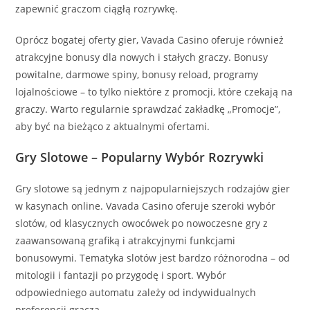
zapewnić graczom ciągłą rozrywkę.
Oprócz bogatej oferty gier, Vavada Casino oferuje również
atrakcyjne bonusy dla nowych i stałych graczy. Bonusy
powitalne, darmowe spiny, bonusy reload, programy
lojalnościowe – to tylko niektóre z promocji, które czekają na
graczy. Warto regularnie sprawdzać zakładkę „Promocje”,
aby być na bieżąco z aktualnymi ofertami.
Gry Slotowe – Popularny Wybór Rozrywki
Gry slotowe są jednym z najpopularniejszych rodzajów gier
w kasynach online. Vavada Casino oferuje szeroki wybór
slotów, od klasycznych owocówek po nowoczesne gry z
zaawansowaną grafiką i atrakcyjnymi funkcjami
bonusowymi. Tematyka slotów jest bardzo różnorodna – od
mitologii i fantazji po przygodę i sport. Wybór
odpowiedniego automatu zależy od indywidualnych
preferencji gracza.