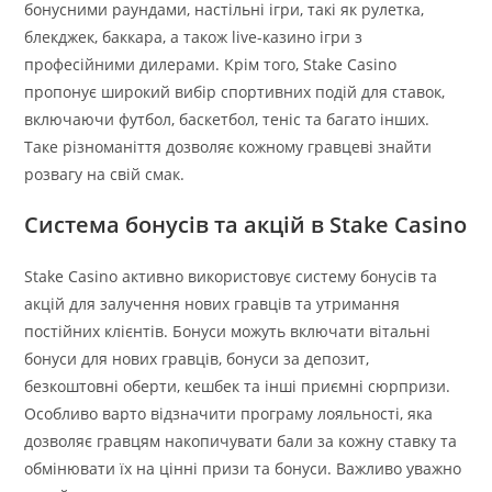
бонусними раундами, настільні ігри, такі як рулетка,
блекджек, баккара, а також live-казино ігри з
професійними дилерами. Крім того, Stake Casino
пропонує широкий вибір спортивних подій для ставок,
включаючи футбол, баскетбол, теніс та багато інших.
Таке різноманіття дозволяє кожному гравцеві знайти
розвагу на свій смак.
Система бонусів та акцій в Stake Casino
Stake Casino активно використовує систему бонусів та
акцій для залучення нових гравців та утримання
постійних клієнтів. Бонуси можуть включати вітальні
бонуси для нових гравців, бонуси за депозит,
безкоштовні оберти, кешбек та інші приємні сюрпризи.
Особливо варто відзначити програму лояльності, яка
дозволяє гравцям накопичувати бали за кожну ставку та
обмінювати їх на цінні призи та бонуси. Важливо уважно