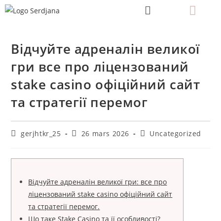
Відчуйте адреналін великої
гри все про ліцензований
stake casino офіційний сайт
та стратегії перемог
gerjhtkr_25
26 mars 2026
Uncategorized
Відчуйте адреналін великої гри: все про
ліцензований stake casino офіційний сайт
та стратегії перемог.
Що таке Stake Casino та її особливості?