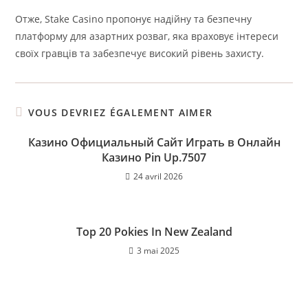
Отже, Stake Casino пропонує надійну та безпечну
платформу для азартних розваг, яка враховує інтереси
своїх гравців та забезпечує високий рівень захисту.
VOUS DEVRIEZ ÉGALEMENT AIMER
Казино Официальный Сайт Играть в Онлайн
Казино Pin Up.7507
24 avril 2026
Top 20 Pokies In New Zealand
3 mai 2025