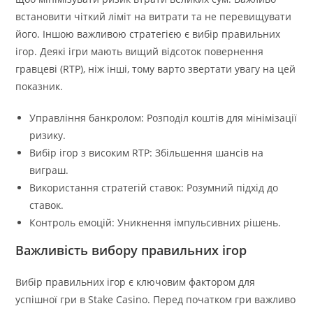
встановити чіткий ліміт на витрати та не перевищувати
його. Іншою важливою стратегією є вибір правильних
ігор. Деякі ігри мають вищий відсоток повернення
гравцеві (RTP), ніж інші, тому варто звертати увагу на цей
показник.
Управління банкролом: Розподіл коштів для мінімізації
ризику.
Вибір ігор з високим RTP: Збільшення шансів на
виграш.
Використання стратегій ставок: Розумний підхід до
ставок.
Контроль емоцій: Уникнення імпульсивних рішень.
Важливість вибору правильних ігор
Вибір правильних ігор є ключовим фактором для
успішної гри в Stake Casino. Перед початком гри важливо