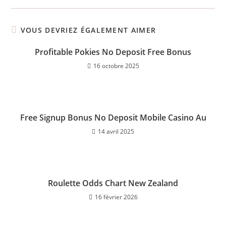
VOUS DEVRIEZ ÉGALEMENT AIMER
Profitable Pokies No Deposit Free Bonus
16 octobre 2025
Free Signup Bonus No Deposit Mobile Casino Au
14 avril 2025
Roulette Odds Chart New Zealand
16 février 2026