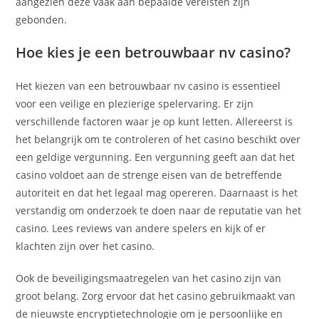
aangezien deze vaak aan bepaalde vereisten zijn
gebonden.
Hoe kies je een betrouwbaar nv casino?
Het kiezen van een betrouwbaar nv casino is essentieel
voor een veilige en plezierige spelervaring. Er zijn
verschillende factoren waar je op kunt letten. Allereerst is
het belangrijk om te controleren of het casino beschikt over
een geldige vergunning. Een vergunning geeft aan dat het
casino voldoet aan de strenge eisen van de betreffende
autoriteit en dat het legaal mag opereren. Daarnaast is het
verstandig om onderzoek te doen naar de reputatie van het
casino. Lees reviews van andere spelers en kijk of er
klachten zijn over het casino.
Ook de beveiligingsmaatregelen van het casino zijn van
groot belang. Zorg ervoor dat het casino gebruikmaakt van
de nieuwste encryptietechnologie om je persoonlijke en