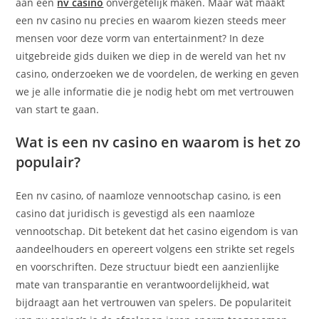
aan een
nv casino
onvergetelijk maken. Maar wat maakt
een nv casino nu precies en waarom kiezen steeds meer
mensen voor deze vorm van entertainment? In deze
uitgebreide gids duiken we diep in de wereld van het nv
casino, onderzoeken we de voordelen, de werking en geven
we je alle informatie die je nodig hebt om met vertrouwen
van start te gaan.
Wat is een nv casino en waarom is het zo
populair?
Een nv casino, of naamloze vennootschap casino, is een
casino dat juridisch is gevestigd als een naamloze
vennootschap. Dit betekent dat het casino eigendom is van
aandeelhouders en opereert volgens een strikte set regels
en voorschriften. Deze structuur biedt een aanzienlijke
mate van transparantie en verantwoordelijkheid, wat
bijdraagt aan het vertrouwen van spelers. De populariteit