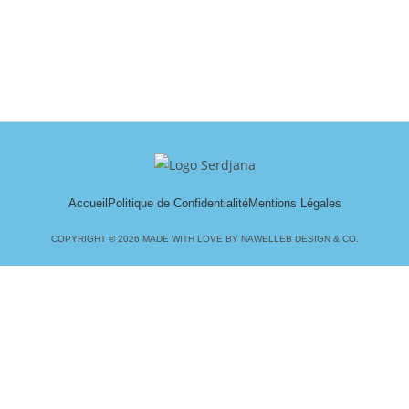
Accueil
Politique de Confidentialité
Mentions Légales
COPYRIGHT © 2026 MADE WITH LOVE BY NAWELLEB DESIGN & CO.