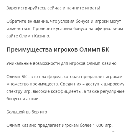
Зарегистрируйтесь сейчас и начните играть!
Обратите внимание, что условия бонуса и игроки могут
изменяться. Проверьте условия бонуса на официальном
сайте Олимп Казино.
Преимущества игроков Олимп БК
Уникальные возможности для игроков Олимп Казино
Олимп БК – это платформа, которая предлагает игрокам
множество преимуществ. Среди них – доступ к широкому
спектру игр, высокие коэффициенты, а также регулярные
бонусы и акции.
Большой выбор игр
Олимп Казино предлагает игрокам более 1 000 игр,