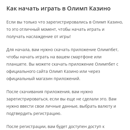
Как начать играть в Олимп Казино
Если вы только что зарегистрировались в Олимп Казино,
то это отличный момент, чтобы начать играть и
получать наслаждение от игры!
Для начала, вам нужно скачать приложение Олимпбет,
чтобы начать играть на вашем смартфоне или
планшете. Вы можете скачать приложение Олимпбет с
официального сайта Олимп Казино или через
официальный магазин приложений.
После скачивания приложения, вам нужно
зарегистрироваться, если вы еще не сделали это. Вам
нужно ввести свои личные данные, выбрать валюту и
подтвердить регистрацию.
После регистрации, вам будет доступен доступ к