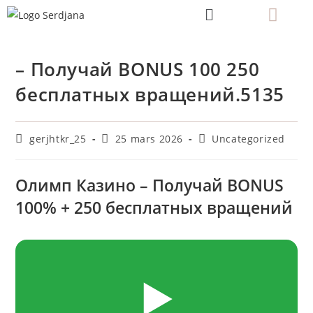
– Получай BONUS 100 250
бесплатных вращений.5135
gerjhtkr_25
25 mars 2026
Uncategorized
Олимп Казино – Получай BONUS
100% + 250 бесплатных вращений
▶️