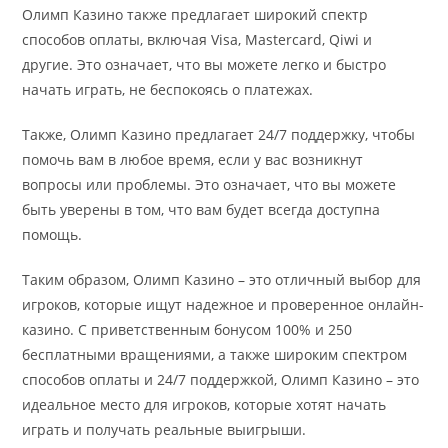
Олимп Казино также предлагает широкий спектр
способов оплаты, включая Visa, Mastercard, Qiwi и
другие. Это означает, что вы можете легко и быстро
начать играть, не беспокоясь о платежах.
Также, Олимп Казино предлагает 24/7 поддержку, чтобы
помочь вам в любое время, если у вас возникнут
вопросы или проблемы. Это означает, что вы можете
быть уверены в том, что вам будет всегда доступна
помощь.
Таким образом, Олимп Казино – это отличный выбор для
игроков, которые ищут надежное и проверенное онлайн-
казино. С приветственным бонусом 100% и 250
бесплатными вращениями, а также широким спектром
способов оплаты и 24/7 поддержкой, Олимп Казино – это
идеальное место для игроков, которые хотят начать
играть и получать реальные выигрыши.