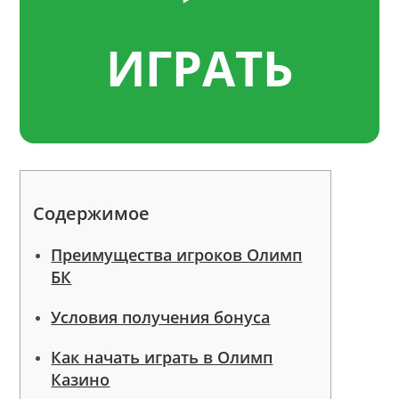
ИГРАТЬ
Содержимое
Преимущества игроков Олимп
БК
Условия получения бонуса
Как начать играть в Олимп
Казино