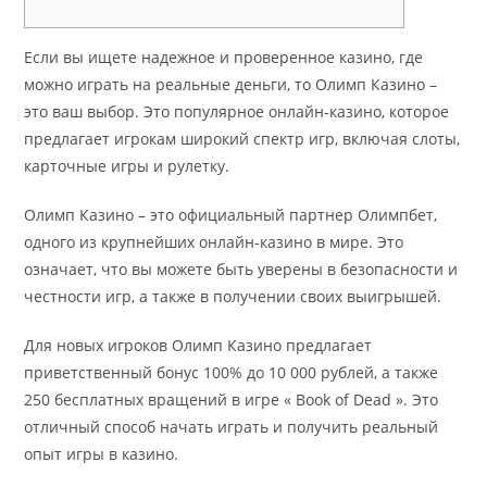
Если вы ищете надежное и проверенное казино, где
можно играть на реальные деньги, то Олимп Казино –
это ваш выбор. Это популярное онлайн-казино, которое
предлагает игрокам широкий спектр игр, включая слоты,
карточные игры и рулетку.
Олимп Казино – это официальный партнер Олимпбет,
одного из крупнейших онлайн-казино в мире. Это
означает, что вы можете быть уверены в безопасности и
честности игр, а также в получении своих выигрышей.
Для новых игроков Олимп Казино предлагает
приветственный бонус 100% до 10 000 рублей, а также
250 бесплатных вращений в игре « Book of Dead ». Это
отличный способ начать играть и получить реальный
опыт игры в казино.