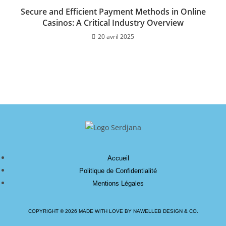
Secure and Efficient Payment Methods in Online
Casinos: A Critical Industry Overview
20 avril 2025
Accueil
Politique de Confidentialité
Mentions Légales
COPYRIGHT © 2026 MADE WITH LOVE BY NAWELLEB DESIGN & CO.