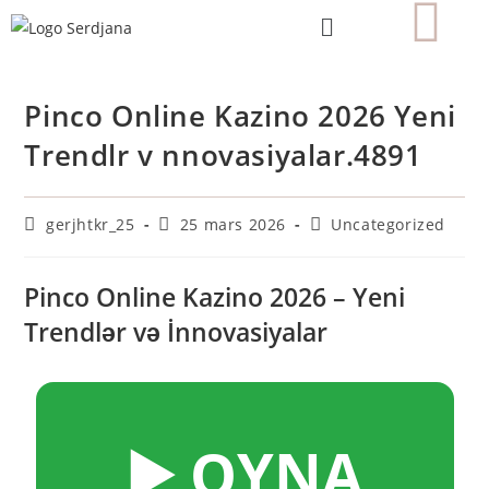
Pinco Online Kazino 2026 Yeni
Trendlr v nnovasiyalar.4891
gerjhtkr_25
25 mars 2026
Uncategorized
Pinco Online Kazino 2026 – Yeni
Trendlər və İnnovasiyalar
▶️ OYNA