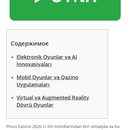
Содержимое
Elektronik Oyunlar və AI
İnnovasiyaları
Mobil Oyunlar və Qazino
Uygulamaları
Virtual və Augmented Reality
Dövrü Oyunlar
Pinco Casino 2026-ci ilin trendlərindən biri olmaqda və bu