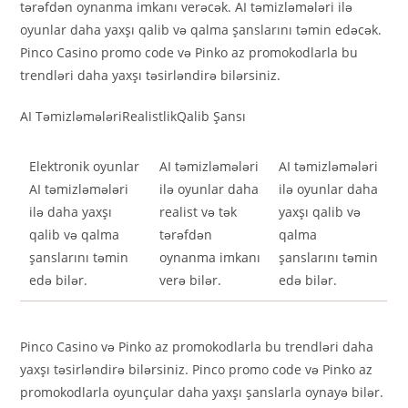
tərəfdən oynanma imkanı verəcək. AI təmizləmələri ilə
oyunlar daha yaxşı qalib və qalma şanslarını təmin edəcək.
Pinco Casino promo code və Pinko az promokodlarla bu
trendləri daha yaxşı təsirləndirə bilərsiniz.
AI TəmizləmələriRealistlikQalib Şansı
Elektronik oyunlar
AI təmizləmələri
AI təmizləmələri
AI təmizləmələri
ilə oyunlar daha
ilə oyunlar daha
ilə daha yaxşı
realist və tək
yaxşı qalib və
qalib və qalma
tərəfdən
qalma
şanslarını təmin
oynanma imkanı
şanslarını təmin
edə bilər.
verə bilər.
edə bilər.
Pinco Casino və Pinko az promokodlarla bu trendləri daha
yaxşı təsirləndirə bilərsiniz. Pinco promo code və Pinko az
promokodlarla oyunçular daha yaxşı şanslarla oynayə bilər.