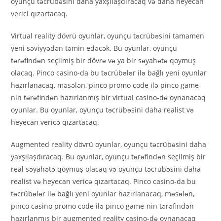
oyunçu təcrübəsini daha yaxşılaşdıracaq və daha heyecan
verici qızartacaq.
Virtual reality dövrü oyunlar, oyunçu təcrübəsini tamamen
yeni səviyyədən təmin edəcək. Bu oyunlar, oyunçu
tərəfindən seçilmiş bir dövrə və ya bir səyahətə qoymuş
olacaq. Pinco casino-da bu təcrübələr ilə bağlı yeni oyunlar
hazırlanacaq, məsələn, pinco promo code ilə pinco game-
nin tərəfindən hazırlanmış bir virtual casino-də oynanacaq
oyunlar. Bu oyunlar, oyunçu təcrübəsini daha realist və
heyecan vericə qızartacaq.
Augmented reality dövrü oyunlar, oyunçu təcrübəsini daha
yaxşılaşdıracaq. Bu oyunlar, oyunçu tərəfindən seçilmiş bir
real səyahətə qoymuş olacaq və oyunçu təcrübəsini daha
realist və heyecan vericə qızartacaq. Pinco casino-da bu
təcrübələr ilə bağlı yeni oyunlar hazırlanacaq, məsələn,
pinco casino promo code ilə pinco game-nin tərəfindən
hazırlanmış bir augmented reality casino-də oynanacaq