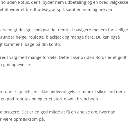
sino uden Rofus, der tilbyder nem udbetaling og en bred valgkasse
det tilbyder et bredt udvalg af spil, samt en nem og bekvem
gervenligt design, som gør det nemt at navigere mellem forskellige
herunder bølge, roulette, blackjack og mange flere. Du kan også
gt kommer tilbage på din konto.
bredt valg med mange fordele. Dette casino uden Rofus er et godt
en god oplevelse.
en dansk spillelicens ikke nødvendigvis er mindre sikre end dem
 en god reputasjon og er et stort navn i brancheen.
re brugere. Det er en god måde at få en anelse om, hvordan
bør være opmærksom på.