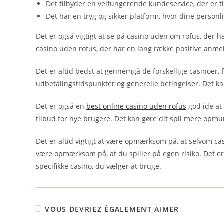
Det tilbyder en velfungerende kundeservice, der er ti
Det har en tryg og sikker platform, hvor dine personl
Det er også vigtigt at se på casino uden om rofus, der 
casino uden rofus, der har en lang række positive anmeld
Det er altid bedst at gennemgå de forskellige casinoer, 
udbetalingstidspunkter og generelle betingelser. Det kan
Det er også en
best online casino uden rofus
god ide at
tilbud for nye brugere. Det kan gøre dit spil mere opm
Det er altid vigtigt at være opmærksom på, at selvom cas
være opmærksom på, at du spiller på egen risiko. Det er 
specifikke casino, du vælger at bruge.
VOUS DEVRIEZ ÉGALEMENT AIMER