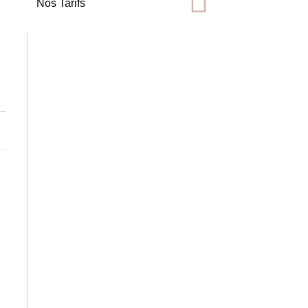
Nos Tarifs