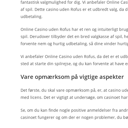
fantastisk valgmulighed for dig. Vi anbefaler Online Ca
af spil. Dette casino uden Rofus er et udbredt valg, da 
udbetaling.
Online Casino uden Rofus har et ren og intuiterligt bru
spil. Derudover tilbyder det en bred valgkasse af spil, 
forvente nem og hurtig udbetaling, så dine vinder hurti
Vi anbefaler Online Casino uden Rofus, da det er et ud
sted at starte din spilrejse, og du kan forvente at have 
Vare opmærksom på vigtige aspekter
Det første, du skal vare opmærksom på, er, at casino ud
med licens. Det er vigtigt at undersøge, om casinoet har
Se, om du kan finde nogle positive anmeldelser fra and
casinoet fungerer og om der er nogen problemer, du 