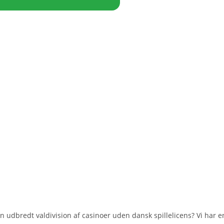
 udbredt valdivision af casinoer uden dansk spillelicens? Vi har e