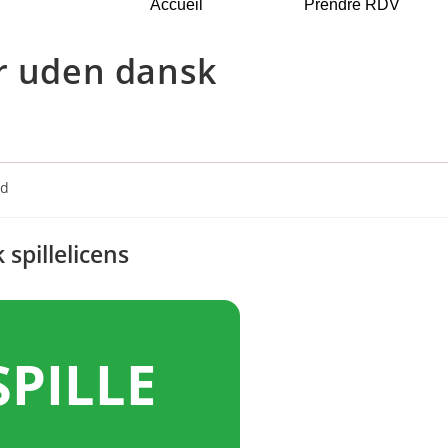
Accueil
Prendre RDV
er uden dansk
ed
spillelicens
 SPILLE