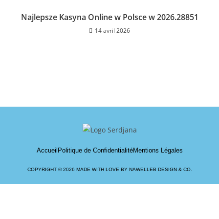
Najlepsze Kasyna Online w Polsce w 2026.28851
14 avril 2026
Accueil
Politique de Confidentialité
Mentions Légales
COPYRIGHT © 2026 MADE WITH LOVE BY NAWELLEB DESIGN & CO.