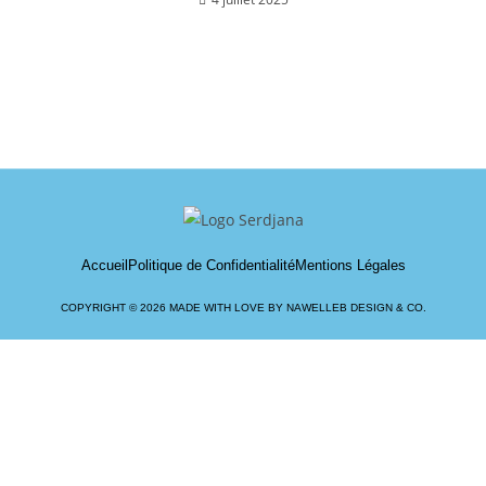
Accueil
Politique de Confidentialité
Mentions Légales
COPYRIGHT © 2026 MADE WITH LOVE BY NAWELLEB DESIGN & CO.