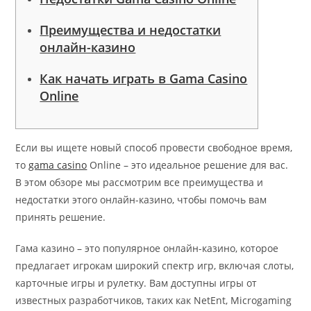
Преимущества и недостатки
онлайн-казино
Как начать играть в Gama Casino
Online
Если вы ищете новый способ провести свободное время,
то
gama casino
Online – это идеальное решение для вас.
В этом обзоре мы рассмотрим все преимущества и
недостатки этого онлайн-казино, чтобы помочь вам
принять решение.
Гама казино – это популярное онлайн-казино, которое
предлагает игрокам широкий спектр игр, включая слоты,
карточные игры и рулетку. Вам доступны игры от
известных разработчиков, таких как NetEnt, Microgaming