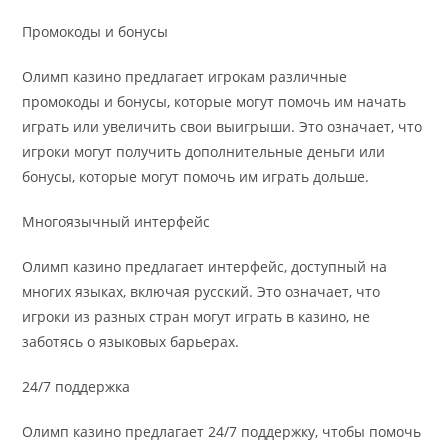
Промокоды и бонусы
Олимп казино предлагает игрокам различные
промокоды и бонусы, которые могут помочь им начать
играть или увеличить свои выигрыши. Это означает, что
игроки могут получить дополнительные деньги или
бонусы, которые могут помочь им играть дольше.
Многоязычный интерфейс
Олимп казино предлагает интерфейс, доступный на
многих языках, включая русский. Это означает, что
игроки из разных стран могут играть в казино, не
заботясь о языковых барьерах.
24/7 поддержка
Олимп казино предлагает 24/7 поддержку, чтобы помочь