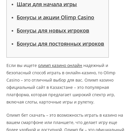
Шаги для начала игры
Бонусы и акции Olimp Casino
Бонусы для новых игроков
Бонусы для постоянных игроков
Если вы ищете
олимп казино онлайн
надежный и
безопасный способ играть в онлайн-казино, то Olimp
Casino – это отличный выбор для вас. Олимп казино
официальный сайт в Казахстане – это популярная
платформа, которая предлагает широкий спектр игр,
включая слоты, карточные игры и рулетку.
Олимп бет скачать – это возможность играть в казино на
вашем смартфоне или планшете, что делает игру еще
более удобной и доступной. Олимп бк – это официальный