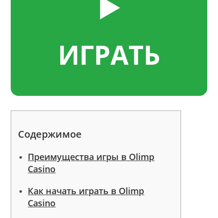
▶️
ИГРАТЬ
Содержимое
Преимущества игры в Olimp
Casino
Как начать играть в Olimp
Casino