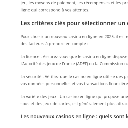
jeu, les moyens de paiement, les récompenses et les pr
ligne qui correspond à vos attentes.
Les critères clés pour sélectionner un 
Pour choisir un nouveau casino en ligne en 2025, il est 
des facteurs à prendre en compte :
La licence : Assurez-vous que le casino en ligne dispose
l’Autorité des jeux de France (ADEF) ou la Commission na
La sécurité : Vérifiez que le casino en ligne utilise des
vos données personnelles et vos transactions financière
La variété des jeux : Un casino en ligne qui propose une
sous et des jeux de cartes, est généralement plus attra
Les nouveaux casinos en ligne : quels sont 