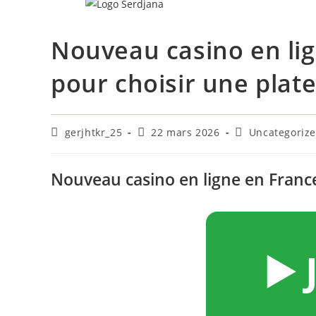
Nouveau casino en lig
pour choisir une plat
gerjhtkr_25
22 mars 2026
Uncategoriz
Nouveau casino en ligne en France
▶️