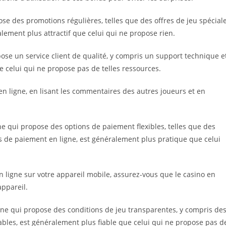
ose des promotions régulières, telles que des offres de jeu spécial
lement plus attractif que celui qui ne propose rien.
opose un service client de qualité, y compris un support technique e
e celui qui ne propose pas de telles ressources.
 en ligne, en lisant les commentaires des autres joueurs et en
gne qui propose des options de paiement flexibles, telles que des
es de paiement en ligne, est généralement plus pratique que celui
en ligne sur votre appareil mobile, assurez-vous que le casino en
appareil.
gne qui propose des conditions de jeu transparentes, y compris de
ables, est généralement plus fiable que celui qui ne propose pas d