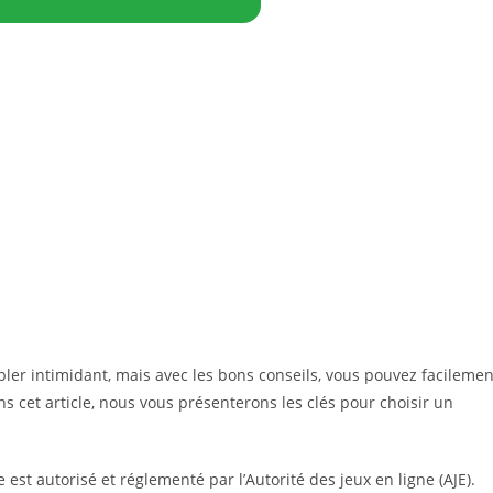
er intimidant, mais avec les bons conseils, vous pouvez facilemen
s cet article, nous vous présenterons les clés pour choisir un
e est autorisé et réglementé par l’Autorité des jeux en ligne (AJE).