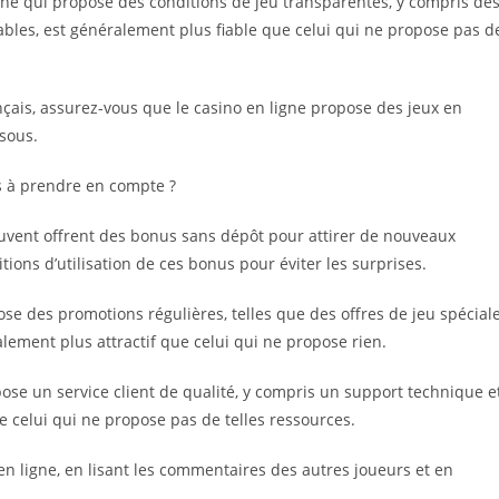
gne qui propose des conditions de jeu transparentes, y compris de
ables, est généralement plus fiable que celui qui ne propose pas d
ançais, assurez-vous que le casino en ligne propose des jeux en
 sous.
es à prendre en compte ?
uvent offrent des bonus sans dépôt pour attirer de nouveaux
itions d’utilisation de ces bonus pour éviter les surprises.
ose des promotions régulières, telles que des offres de jeu spécial
lement plus attractif que celui qui ne propose rien.
opose un service client de qualité, y compris un support technique e
e celui qui ne propose pas de telles ressources.
 en ligne, en lisant les commentaires des autres joueurs et en