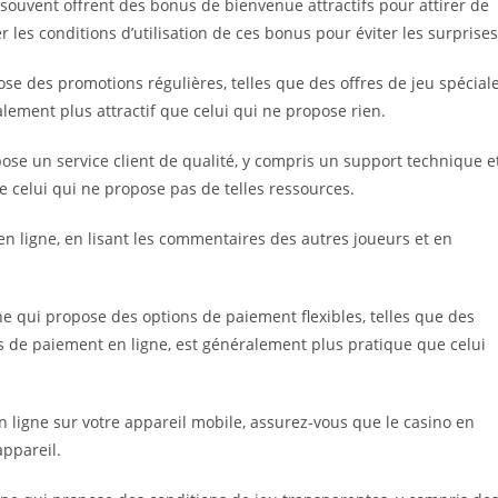
souvent offrent des bonus de bienvenue attractifs pour attirer de
 les conditions d’utilisation de ces bonus pour éviter les surprises
ose des promotions régulières, telles que des offres de jeu spécial
lement plus attractif que celui qui ne propose rien.
opose un service client de qualité, y compris un support technique e
e celui qui ne propose pas de telles ressources.
 en ligne, en lisant les commentaires des autres joueurs et en
gne qui propose des options de paiement flexibles, telles que des
es de paiement en ligne, est généralement plus pratique que celui
en ligne sur votre appareil mobile, assurez-vous que le casino en
appareil.