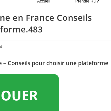
Accueil
Prendre RDV
ne en France Conseils
eforme.483
ed
 – Conseils pour choisir une plateforme
 JOUER