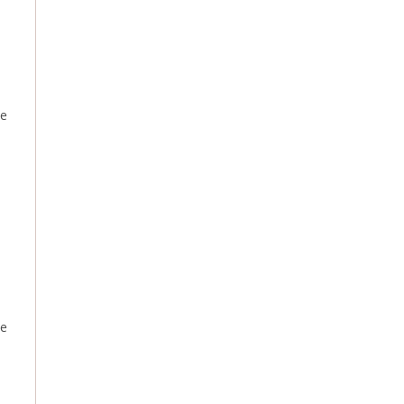
te
ne