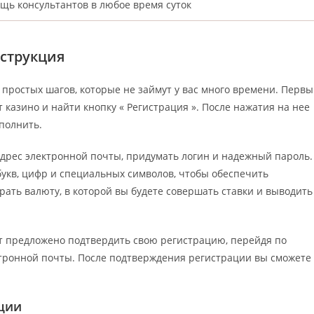
ь консультантов в любое время суток
нструкция
 простых шагов, которые не займут у вас много времени. Перв
казино и найти кнопку « Регистрация ». После нажатия на нее
полнить.
адрес электронной почты, придумать логин и надежный пароль.
укв, цифр и специальных символов, чтобы обеспечить
рать валюту, в которой вы будете совершать ставки и выводить
ет предложено подтвердить свою регистрацию, перейдя по
ктронной почты. После подтверждения регистрации вы сможете
ции