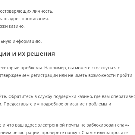
достоверяющих личность.
ваш адрес проживания.
жки казино.
ельную информацию.
ции и их решения
некоторые проблемы. Например, вы можете столкнуться с
одтверждением регистрации или не иметь возможности пройти
те. Обратитесь в службу поддержки казино, где вам оперативн
и. Предоставьте им подробное описание проблемы и
е и что ваш адрес электронной почты не заблокирован спам-
нием регистрации, проверьте папку « Спам » или запросите