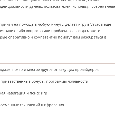
иденциальности данных пользователей, используя современны
прийти на помощь в любую минуту, делает игру в Vavada еще
ия каких-либо вопросов или проблем, вы всегда можете
рые оперативно и компетентно помогут вам разобраться в
экджек, покер и многое другое от ведущих провайдеров
 приветственные бонусы, программы лояльности
ая навигация и поиск игр
временных технологий шифрования