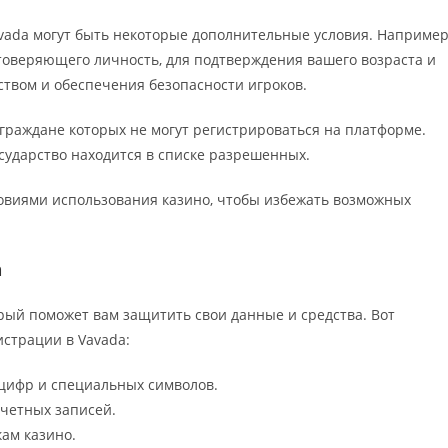
vada могут быть некоторые дополнительные условия. Например
стоверяющего личность, для подтверждения вашего возраста и
ством и обеспечения безопасности игроков.
 граждане которых не могут регистрироваться на платформе.
осударство находится в списке разрешенных.
овиями использования казино, чтобы избежать возможных
а
орый поможет вам защитить свои данные и средства. Вот
истрации в Vavada:
 цифр и специальных символов.
учетных записей.
кам казино.