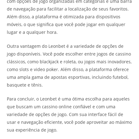
com opções de jogo organizadas em categorias e uma barra
de navegação para facilitar a localização de seus favoritos.
Além disso, a plataforma é otimizada para dispositivos
móveis, o que significa que você pode jogar em qualquer
lugar e a qualquer hora.
Outra vantagem do Leonbet é a variedade de opções de
jogo disponíveis. Você pode escolher entre jogos de cassino
clássicos, como blackjack e roleta, ou jogos mais inovadores,
como slots e video poker. Além disso, a plataforma oferece
uma ampla gama de apostas esportivas, incluindo futebol,
basquete e tênis.
Para concluir, o Leonbet é uma ótima escolha para aqueles
que buscam um cassino online confiável e com uma
variedade de opções de jogo. Com sua interface fácil de
usar e navegação eficiente, você pode aproveitar ao máximo
sua experiência de jogo.