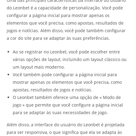
Uma das principais características da interface do usuário
do Leonbet é a capacidade de personalização. Você pode
configurar a página inicial para mostrar apenas os
elementos que você precisa, como apostas, resultados de
jogos e notícias. Além disso, você pode também configurar
a cor do site para se adaptar às suas preferências.
Ao se registrar no Leonbet, você pode escolher entre
várias opções de layout, incluindo um layout clássico ou
um layout mais moderno.
Você também pode configurar a página inicial para
mostrar apenas os elementos que você precisa, como
apostas, resultados de jogos e notícias.
O Leonbet também oferece uma opção de « Modo de
jogo » que permite que você configure a página inicial
para se adaptar às suas necessidades de jogo.
Além disso, a interface do usuário do Leonbet é projetada
para ser responsiva, o que significa que ela se adapta às