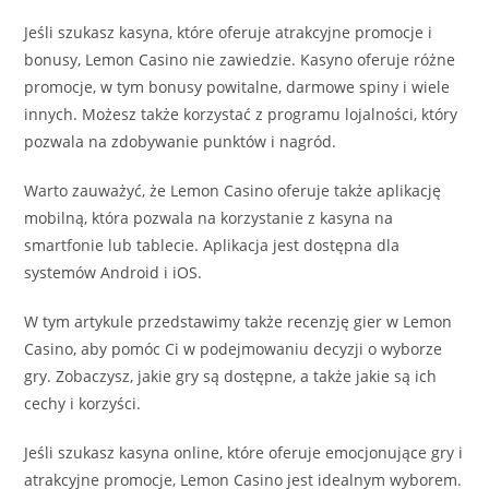
Jeśli szukasz kasyna, które oferuje atrakcyjne promocje i
bonusy, Lemon Casino nie zawiedzie. Kasyno oferuje różne
promocje, w tym bonusy powitalne, darmowe spiny i wiele
innych. Możesz także korzystać z programu lojalności, który
pozwala na zdobywanie punktów i nagród.
Warto zauważyć, że Lemon Casino oferuje także aplikację
mobilną, która pozwala na korzystanie z kasyna na
smartfonie lub tablecie. Aplikacja jest dostępna dla
systemów Android i iOS.
W tym artykule przedstawimy także recenzję gier w Lemon
Casino, aby pomóc Ci w podejmowaniu decyzji o wyborze
gry. Zobaczysz, jakie gry są dostępne, a także jakie są ich
cechy i korzyści.
Jeśli szukasz kasyna online, które oferuje emocjonujące gry i
atrakcyjne promocje, Lemon Casino jest idealnym wyborem.