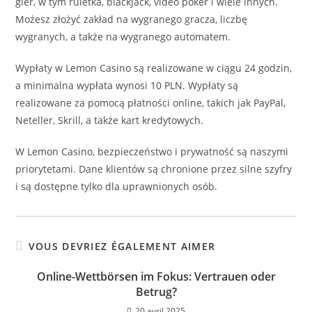
gier, w tym ruletka, blackjack, video poker i wiele innych.
Możesz złożyć zakład na wygranego gracza, liczbę
wygranych, a także na wygranego automatem.
Wypłaty w Lemon Casino są realizowane w ciągu 24 godzin,
a minimalna wypłata wynosi 10 PLN. Wypłaty są
realizowane za pomocą płatności online, takich jak PayPal,
Neteller, Skrill, a także kart kredytowych.
W Lemon Casino, bezpieczeństwo i prywatność są naszymi
priorytetami. Dane klientów są chronione przez silne szyfry
i są dostępne tylko dla uprawnionych osób.
VOUS DEVRIEZ ÉGALEMENT AIMER
Online-Wettbörsen im Fokus: Vertrauen oder
Betrug?
20 avril 2025