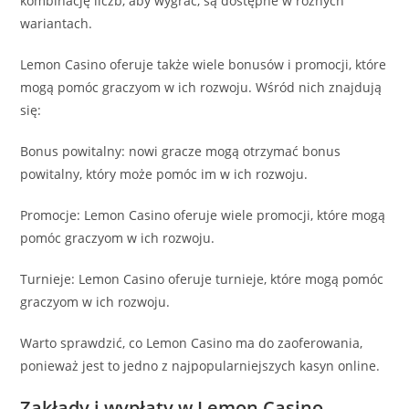
kombinację liczb, aby wygrać, są dostępne w różnych
wariantach.
Lemon Casino oferuje także wiele bonusów i promocji, które
mogą pomóc graczyom w ich rozwoju. Wśród nich znajdują
się:
Bonus powitalny: nowi gracze mogą otrzymać bonus
powitalny, który może pomóc im w ich rozwoju.
Promocje: Lemon Casino oferuje wiele promocji, które mogą
pomóc graczyom w ich rozwoju.
Turnieje: Lemon Casino oferuje turnieje, które mogą pomóc
graczyom w ich rozwoju.
Warto sprawdzić, co Lemon Casino ma do zaoferowania,
ponieważ jest to jedno z najpopularniejszych kasyn online.
Zakłady i wypłaty w Lemon Casino