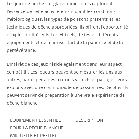
Les jeux de pêche sur glace numériques capturent
l’essence de cette activité en simulant les conditions
météorologiques, les types de poissons présents et les
techniques de pêche appropriées. Ils offrent l’opportunité
d’explorer différents lacs virtuels, de tester différents
équipements et de maîtriser l’art de la patience et de la
persévérance.
L’intérêt de ces jeux réside également dans leur aspect
compétitif. Les joueurs peuvent se mesurer les uns aux
autres, participer à des tournois virtuels et partager leurs
exploits avec une communauté de passionnés. De plus, ils
peuvent servir de préparation à une vraie expérience de
pêche blanche.
ÉQUIPEMENT ESSENTIEL
DESCRIPTION
POUR LA PÊCHE BLANCHE
(VIRTUELLE ET RÉELLE)