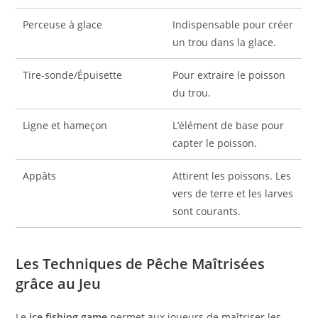
Perceuse à glace
Indispensable pour créer
un trou dans la glace.
Tire-sonde/Épuisette
Pour extraire le poisson
du trou.
Ligne et hameçon
L’élément de base pour
capter le poisson.
Appâts
Attirent les poissons. Les
vers de terre et les larves
sont courants.
Les Techniques de Pêche Maîtrisées
grâce au Jeu
Le
ice fishing game
permet aux joueurs de maîtriser les