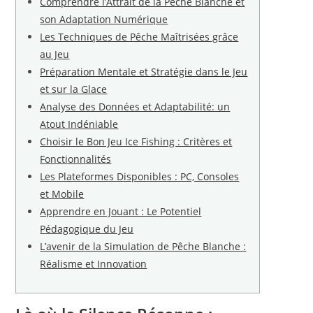
Comprendre l’Attrait de la Pêche Blanche et
son Adaptation Numérique
Les Techniques de Pêche Maîtrisées grâce
au Jeu
Préparation Mentale et Stratégie dans le Jeu
et sur la Glace
Analyse des Données et Adaptabilité: un
Atout Indéniable
Choisir le Bon Jeu Ice Fishing : Critères et
Fonctionnalités
Les Plateformes Disponibles : PC, Consoles
et Mobile
Apprendre en Jouant : Le Potentiel
Pédagogique du Jeu
L’avenir de la Simulation de Pêche Blanche :
Réalisme et Innovation