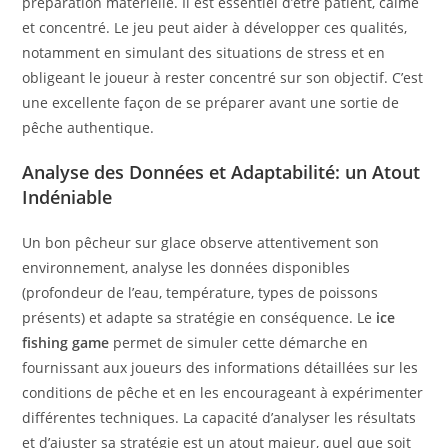
préparation matérielle. Il est essentiel d’être patient, calme
et concentré. Le jeu peut aider à développer ces qualités,
notamment en simulant des situations de stress et en
obligeant le joueur à rester concentré sur son objectif. C’est
une excellente façon de se préparer avant une sortie de
pêche authentique.
Analyse des Données et Adaptabilité: un Atout
Indéniable
Un bon pêcheur sur glace observe attentivement son
environnement, analyse les données disponibles
(profondeur de l’eau, température, types de poissons
présents) et adapte sa stratégie en conséquence. Le
ice
fishing game
permet de simuler cette démarche en
fournissant aux joueurs des informations détaillées sur les
conditions de pêche et en les encourageant à expérimenter
différentes techniques. La capacité d’analyser les résultats
et d’ajuster sa stratégie est un atout majeur, quel que soit