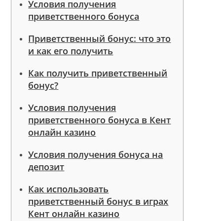
Условия получения
приветственного бонуса
Приветственный бонус: что это
и как его получить
Как получить приветственный
бонус?
Условия получения
приветственного бонуса в Кент
онлайн казино
Условия получения бонуса на
депозит
Как использовать
приветственный бонус в играх
Кент онлайн казино