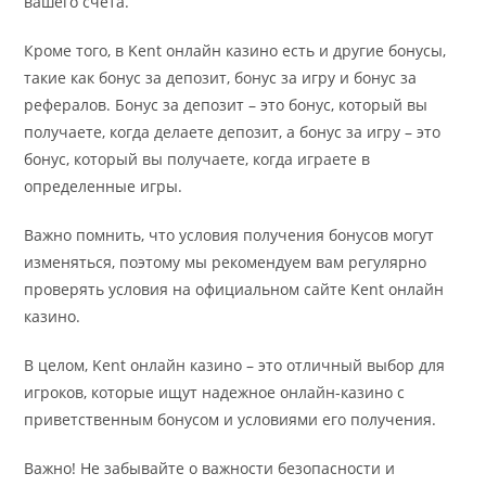
вашего счета.
Кроме того, в Kent онлайн казино есть и другие бонусы,
такие как бонус за депозит, бонус за игру и бонус за
рефералов. Бонус за депозит – это бонус, который вы
получаете, когда делаете депозит, а бонус за игру – это
бонус, который вы получаете, когда играете в
определенные игры.
Важно помнить, что условия получения бонусов могут
изменяться, поэтому мы рекомендуем вам регулярно
проверять условия на официальном сайте Kent онлайн
казино.
В целом, Kent онлайн казино – это отличный выбор для
игроков, которые ищут надежное онлайн-казино с
приветственным бонусом и условиями его получения.
Важно! Не забывайте о важности безопасности и