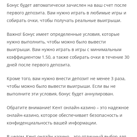
Бонус будет автоматически зачислен на ваш счет после
первого депозита. Вам нужно играть в любимые игры и
собирать очки, чтобы получать реальные выигрыши.
Важно! Бонус имеет определенные условия, которые
нужно выполнить, чтобы можно было вывести
выигрыши. Вам нужно играть в игры с минимальным
коэффициентом 1.50, а также собирать очки в течение 30
дней после первого депозита.
Кроме того, вам нужно внести депозит не менее 3 раза,
чтобы можно было вывести выигрыши. Если вы не
выполните эти условия, бонус будет аннулирован.
Обратите внимание! Кент онлайн-казино – это надежное
онлайн-казино, которое обеспечивает безопасность и
конфиденциальность вашей информации.
В целом, Кент онлайн-казино – это отличный выбор для