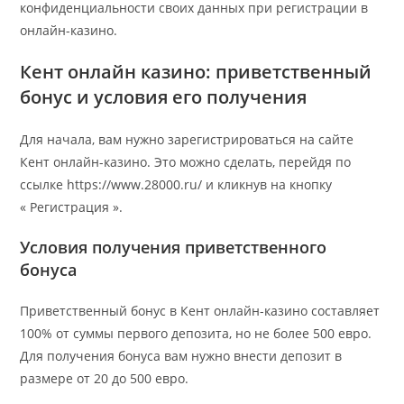
конфиденциальности своих данных при регистрации в
онлайн-казино.
Кент онлайн казино: приветственный
бонус и условия его получения
Для начала, вам нужно зарегистрироваться на сайте
Кент онлайн-казино. Это можно сделать, перейдя по
ссылке https://www.28000.ru/ и кликнув на кнопку
« Регистрация ».
Условия получения приветственного
бонуса
Приветственный бонус в Кент онлайн-казино составляет
100% от суммы первого депозита, но не более 500 евро.
Для получения бонуса вам нужно внести депозит в
размере от 20 до 500 евро.