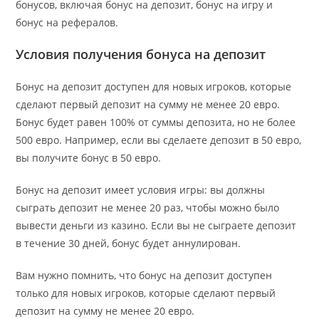
бонусов, включая бонус на депозит, бонус на игру и
бонус на рефералов.
Условия получения бонуса на депозит
Бонус на депозит доступен для новых игроков, которые
сделают первый депозит на сумму не менее 20 евро.
Бонус будет равен 100% от суммы депозита, но не более
500 евро. Например, если вы сделаете депозит в 50 евро,
вы получите бонус в 50 евро.
Бонус на депозит имеет условия игры: вы должны
сыграть депозит не менее 20 раз, чтобы можно было
вывести деньги из казино. Если вы не сыграете депозит
в течение 30 дней, бонус будет аннулирован.
Вам нужно помнить, что бонус на депозит доступен
только для новых игроков, которые сделают первый
депозит на сумму не менее 20 евро.