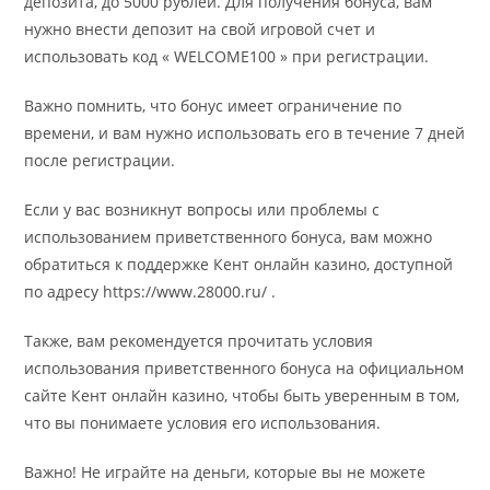
депозита, до 5000 рублей. Для получения бонуса, вам
нужно внести депозит на свой игровой счет и
использовать код « WELCOME100 » при регистрации.
Важно помнить, что бонус имеет ограничение по
времени, и вам нужно использовать его в течение 7 дней
после регистрации.
Если у вас возникнут вопросы или проблемы с
использованием приветственного бонуса, вам можно
обратиться к поддержке Кент онлайн казино, доступной
по адресу https://www.28000.ru/ .
Также, вам рекомендуется прочитать условия
использования приветственного бонуса на официальном
сайте Кент онлайн казино, чтобы быть уверенным в том,
что вы понимаете условия его использования.
Важно! Не играйте на деньги, которые вы не можете