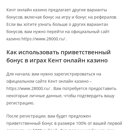
Кент онлайн казино предлагает другие варианты
бонусов, включая бонус на игру и бонус на рефералов.
Если вы хотите узнать больше о других вариантах
бонусов, вам нужно перейти на официальный сайт
казино https://www.28000.ru/ .
Как использовать приветственный
бонус в играх Кент онлайн казино
Для начала, вам нужно зарегистрироваться на
официальном сайте Кент онлайн казино –
https://www.28000.ru/ . Вам потребуется предоставить
некоторые личные данные, чтобы подтвердить вашу
регистрацию.
После регистрации, вам будет предложен
приветственный бонус в размере 100% от вашей первой