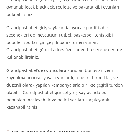
oynanabilecek blackjack, roulette ve bakarat gibi oyunları
bulabilirsiniz.
Grandpashabet giriş sayfasında ayrıca sportif bahis
seçenekleri de mevcuttur. Futbol, basketbol, tenis gibi
popüler sporlar için çeşitli bahis türleri sunar.
Grandpashabet güncel adres üzerinden bu seçenekleri de
kullanabilirsiniz.
Grandpashabet’de oyunculara sunulan bonuslar, yeni
kaydolma bonusu, yasal oyunlar için belirli bir miktar, ve
düzenli olarak yapılan kampanyalarla birlikte çeşitli türden
olabilir. Grandpashabet güncel giriş sayfasında bu
bonusları inceleyebilir ve belirli şartları karşılayarak
kazanabilirsiniz.