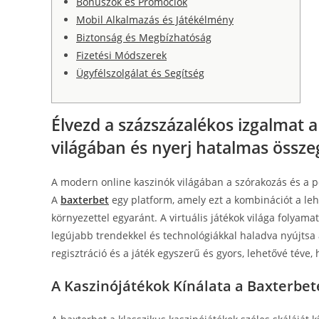
Bónuszok és Promóciók
Mobil Alkalmazás és Játékélmény
Biztonság és Megbízhatóság
Fizetési Módszerek
Ügyfélszolgálat és Segítség
Élvezd a százszázalékos izgalmat a 
világában és nyerj hatalmas össze
A modern online kaszinók világában a szórakozás és a p
A
baxterbet
egy platform, amely ezt a kombinációt a leh
környezettel egyaránt. A virtuális játékok világa folyama
legújabb trendekkel és technológiákkal haladva nyújtsa 
regisztráció és a játék egyszerű és gyors, lehetővé téve
A Kaszinójátékok Kínálata a Baxterbe