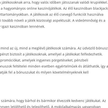
a játékosoknak arra, hogy valós időben játsszanak valódi krupiékkel.
a hagyományos online kaszinójátékok. Az élő kaszinóban blackjack
téttartományokban. A játékosok az élő csevegő funkciót használva
 tovább növeli a játék közösségi aspektusát. A videóminőség és a
y igazi kaszinóban lennének.
 mind az új, mind a meglévő játékosok számára. Az üdvözlő bónusz
énzt biztosít a játékosoknak, amellyel a játékokat felfedezhetik.
i promóciókat, amelyek ingyenes pörgetéseket, pénzbeli
nuszok feltételei minden esetben egyértelműek és átláthatók, így 
atják fel a bónuszukat és milyen követelményeknek kell
k számára, hogy bárhol és bármikor élvezzék kedvenc játékukat. Az
önnyen letölthető és telepíthető. A mobilalkalmazás ugyanolyan