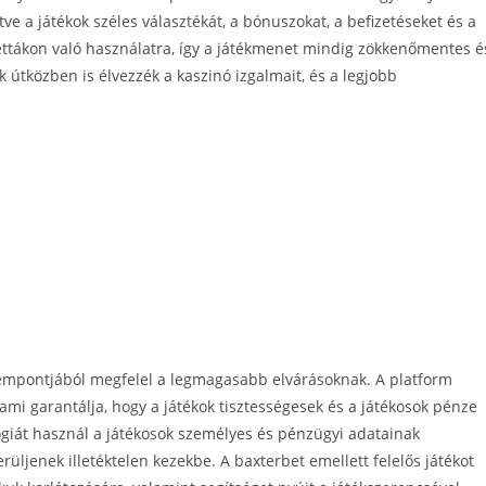
tve a játékok széles választékát, a bónuszokat, a befizetéseket és a
blettákon való használatra, így a játékmenet mindig zökkenőmentes é
k útközben is élvezzék a kaszinó izgalmait, és a legjobb
empontjából megfelel a legmagasabb elvárásoknak. A platform
ami garantálja, hogy a játékok tisztességesek és a játékosok pénze
ógiát használ a játékosok személyes és pénzügyi adatainak
rüljenek illetéktelen kezekbe. A baxterbet emellett felelős játékot