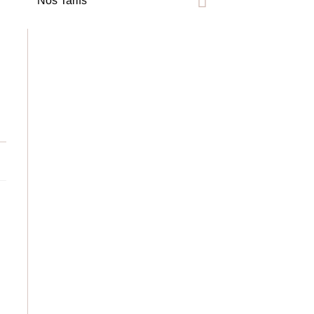
Nos Tarifs