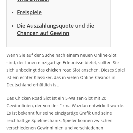
Freispiele
Die Auszahlungsquote und die
Chancen auf Gewinn
Wenn Sie auf der Suche nach einem neuen Online-Slot
sind, der Ihnen einzigartige Erlebnisse bietet, sollten Sie
sich unbedingt das
chicken road
Slot ansehen. Dieses Spiel
ist ein echter Klassiker, das in vielen Online-Casinos in
Deutschland erhältlich ist.
Das Chicken Road Slot ist ein 5-Walzen-Slot mit 20
Gewinnlinien, der von der Firma Wazdan entwickelt wurde.
Es ist bekannt für seine einzigartige Grafik und seine
reichhaltige Spielmechanik. Spieler können zwischen
verschiedenen Gewinnlinien und verschiedenen