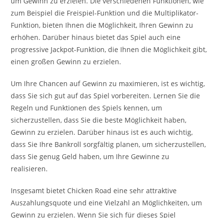
um Gewinn zu erzielen. Die verschiedenen Funktionen, wie
zum Beispiel die Freispiel-Funktion und die Multiplikator-
Funktion, bieten Ihnen die Möglichkeit, Ihren Gewinn zu
erhöhen. Darüber hinaus bietet das Spiel auch eine
progressive Jackpot-Funktion, die Ihnen die Möglichkeit gibt,
einen großen Gewinn zu erzielen.
Um Ihre Chancen auf Gewinn zu maximieren, ist es wichtig,
dass Sie sich gut auf das Spiel vorbereiten. Lernen Sie die
Regeln und Funktionen des Spiels kennen, um
sicherzustellen, dass Sie die beste Möglichkeit haben,
Gewinn zu erzielen. Darüber hinaus ist es auch wichtig,
dass Sie Ihre Bankroll sorgfältig planen, um sicherzustellen,
dass Sie genug Geld haben, um Ihre Gewinne zu
realisieren.
Insgesamt bietet Chicken Road eine sehr attraktive
Auszahlungsquote und eine Vielzahl an Möglichkeiten, um
Gewinn zu erzielen. Wenn Sie sich für dieses Spiel