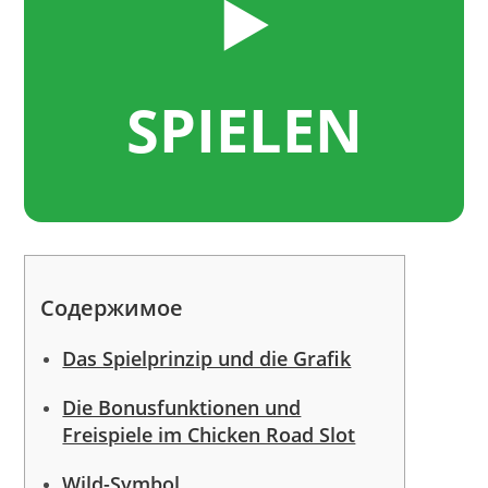
▶️
SPIELEN
Содержимое
Das Spielprinzip und die Grafik
Die Bonusfunktionen und
Freispiele im Chicken Road Slot
Wild-Symbol