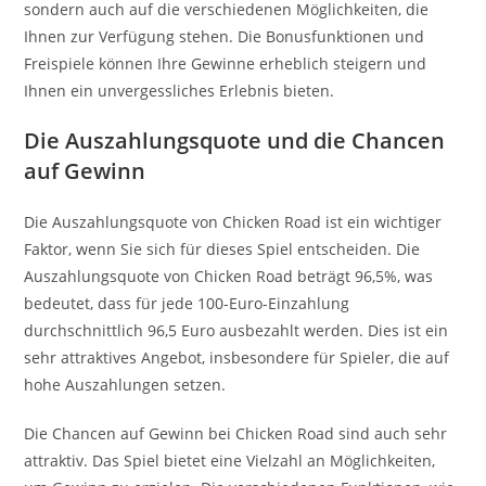
sondern auch auf die verschiedenen Möglichkeiten, die
Ihnen zur Verfügung stehen. Die Bonusfunktionen und
Freispiele können Ihre Gewinne erheblich steigern und
Ihnen ein unvergessliches Erlebnis bieten.
Die Auszahlungsquote und die Chancen
auf Gewinn
Die Auszahlungsquote von Chicken Road ist ein wichtiger
Faktor, wenn Sie sich für dieses Spiel entscheiden. Die
Auszahlungsquote von Chicken Road beträgt 96,5%, was
bedeutet, dass für jede 100-Euro-Einzahlung
durchschnittlich 96,5 Euro ausbezahlt werden. Dies ist ein
sehr attraktives Angebot, insbesondere für Spieler, die auf
hohe Auszahlungen setzen.
Die Chancen auf Gewinn bei Chicken Road sind auch sehr
attraktiv. Das Spiel bietet eine Vielzahl an Möglichkeiten,