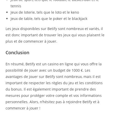
tennis
Jeux de loterie, tels que le loto et le keno
Jeux de table, tels que le poker et le blackjack
Les jeux disponibles sur Betify sont nombreux et variés, il
est donc important de trouver les jeux qui vous plaisent le
plus et de commencer à jouer.
Conclusion
En résumé, Betify est un casino en ligne qui vous offre la
possibilité de jouer avec un budget de 1000 €. Les
avantages de jouer sur Betify sont nombreux, mais il est
important de respecter les règles du jeu et les conditions
du bonus. Il est également important de prendre des
mesures pour protéger votre compte et vos informations
personnelles. Alors, n’hésitez pas à rejoindre Betify et à
commencer à jouer !