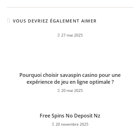
VOUS DEVRIEZ ÉGALEMENT AIMER
27 mai 2025
Pourquoi choisir savaspin casino pour une
expérience de jeu en ligne optimale ?
20 mai 2025
Free Spins No Deposit Nz
20 novembre 2025