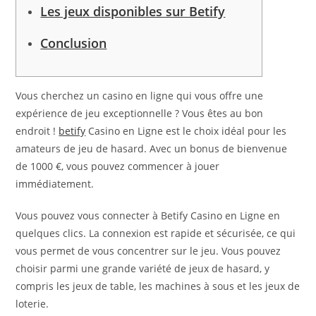
Les jeux disponibles sur Betify
Conclusion
Vous cherchez un casino en ligne qui vous offre une
expérience de jeu exceptionnelle ? Vous êtes au bon
endroit !
betify
Casino en Ligne est le choix idéal pour les
amateurs de jeu de hasard. Avec un bonus de bienvenue
de 1000 €, vous pouvez commencer à jouer
immédiatement.
Vous pouvez vous connecter à Betify Casino en Ligne en
quelques clics. La connexion est rapide et sécurisée, ce qui
vous permet de vous concentrer sur le jeu. Vous pouvez
choisir parmi une grande variété de jeux de hasard, y
compris les jeux de table, les machines à sous et les jeux de
loterie.