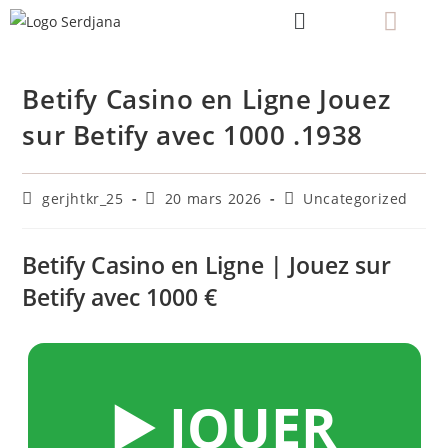
Betify Casino en Ligne Jouez
sur Betify avec 1000 .1938
gerjhtkr_25
20 mars 2026
Uncategorized
Betify Casino en Ligne | Jouez sur
Betify avec 1000 €
▶️ JOUER