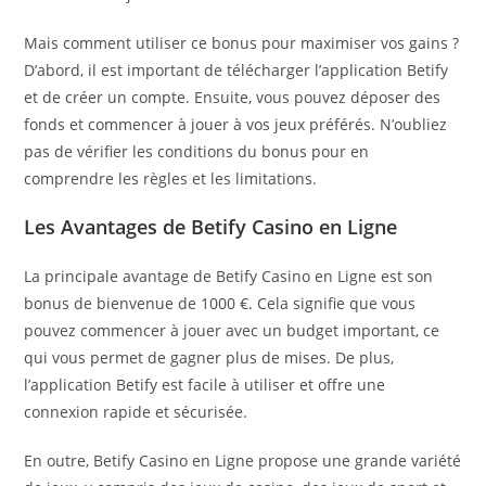
Mais comment utiliser ce bonus pour maximiser vos gains ?
D’abord, il est important de télécharger l’application Betify
et de créer un compte. Ensuite, vous pouvez déposer des
fonds et commencer à jouer à vos jeux préférés. N’oubliez
pas de vérifier les conditions du bonus pour en
comprendre les règles et les limitations.
Les Avantages de Betify Casino en Ligne
La principale avantage de Betify Casino en Ligne est son
bonus de bienvenue de 1000 €. Cela signifie que vous
pouvez commencer à jouer avec un budget important, ce
qui vous permet de gagner plus de mises. De plus,
l’application Betify est facile à utiliser et offre une
connexion rapide et sécurisée.
En outre, Betify Casino en Ligne propose une grande variété