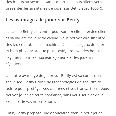
des bonus attrayants. Dans cet article, nous allons vous
présenter les avantages de jouer sur Betify avec 1000 €.
Les avantages de jouer sur Betify
Le casino Betify est connu pour son excellent service client
et sa variété de jeux de casino. Vous pouvez choisir entre
des jeux de table, des machines à sous, des jeux de loterie
et bien plus encore. De plus, Betify propose des bonus
réguliers pour les nouveaux joueurs et les joueurs
réguliers.
Un autre avantage de jouer sur Betify est sa connexion
sécurisée. Betify utilise des technologies de sécurité de
pointe pour protéger vos données et vos transactions. Vous
pouvez jouer en toute confiance, sans vous soucier de la
sécurité de vos informations.
Enfin, Betify propose une application mobile pour jouer