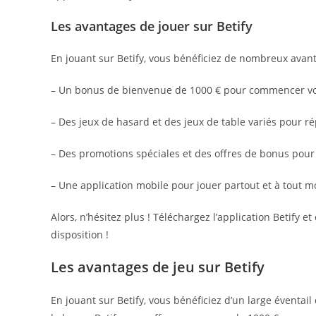
Les avantages de jouer sur Betify
En jouant sur Betify, vous bénéficiez de nombreux avant
– Un bonus de bienvenue de 1000 € pour commencer vo
– Des jeux de hasard et des jeux de table variés pour r
– Des promotions spéciales et des offres de bonus pour
– Une application mobile pour jouer partout et à tout 
Alors, n’hésitez plus ! Téléchargez l’application Betify
disposition !
Les avantages de jeu sur Betify
En jouant sur Betify, vous bénéficiez d’un large éventai