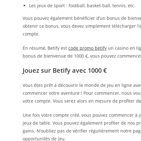
Les jeux de sport : football, basket-ball, tennis, etc.
Vous pouvez également bénéficier d’un bonus de bien
obtenir ce bonus, vous devez simplement télécharger l’a
compte.
En résumé, Betify est
code promo betify
un casino en li
bonus de bienvenue de 1000 €, vous pouvez commencer 
Jouez sur Betify avec 1000 €
Vous êtes prêt à découvrir le monde de jeu en ligne avec
commencer votre aventure ! Pour commencer, nous vous 
votre compte. Vous serez alors en mesure de profiter d
Une fois votre compte créé, vous pouvez commencer à joue
jeux de table. Vous pouvez également profiter de nos p
gains. N’oubliez pas de vérifier régulièrement notre pag
opportunités de jeu.