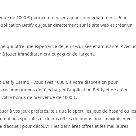
venue de 1000 € pour commencer à jouer immédiatement. Pour
pplication Betify ou jouer directement sur le site web et créer un
gne qui offre une expérience de jeu sécurisée et amusante. Avec u
à jouer immédiatement et gagner de l’argent.
 Betify Casino ? Vous avez 1000 € à votre disposition pour
recommandons de télécharger l’application Betify et de créer
e votre bonus de bienvenue de 1000 €.
r à vos jeux préférés, tels que le sport, les jeux de hasard ou le
romotions spéciales et de nos offres de bonus pour maximiser vos
e d’accueil pour découvrir les dernières offres et les meilleures