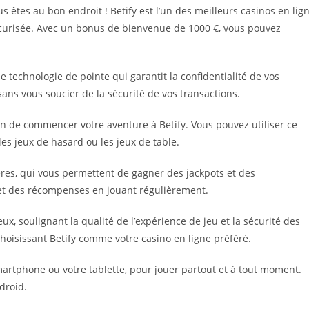
s êtes au bon endroit ! Betify est l’un des meilleurs casinos en lig
écurisée. Avec un bonus de bienvenue de 1000 €, vous pouvez
e technologie de pointe qui garantit la confidentialité de vos
ans vous soucier de la sécurité de vos transactions.
 de commencer votre aventure à Betify. Vous pouvez utiliser ce
les jeux de hasard ou les jeux de table.
res, qui vous permettent de gagner des jackpots et des
et des récompenses en jouant régulièrement.
ux, soulignant la qualité de l’expérience de jeu et la sécurité des
choisissant Betify comme votre casino en ligne préféré.
smartphone ou votre tablette, pour jouer partout et à tout moment.
droid.