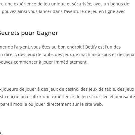
ffre une expérience de jeu unique et sécurisée, avec un bonus de
pouvez ainsi vous lancer dans l’aventure de jeu en ligne avec
 Secrets pour Gagner
r de l’argent, vous êtes au bon endroit ! Betify est l’un des
en direct, des jeux de table, des jeux de machine à sous et des jeux
s pouvez commencer à jouer immédiatement.
 joueurs de jouer à des jeux de casino, des jeux de table, des jeux
est conçue pour offrir une expérience de jeu sécurisée et amusante
ppareil mobile ou jouer directement sur le site web.
c.