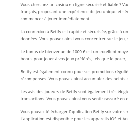
Vous cherchez un casino en ligne sécurisé et fiable ? Vou
français, proposant une expérience de jeu unique et s
commencer à jouer immédiatement.
La connexion à Betify est rapide et sécurisée, grâce à un
données. Vous pouvez ainsi vous concentrer sur le jeu, s
Le bonus de bienvenue de 1000 € est un excellent moyen
bonus pour jouer à vos jeux préférés, tels que le poker, 
Betify est également connu pour ses promotions réguliè
récompenses. Vous pouvez ainsi accumuler des points 
Les avis des joueurs de Betify sont également très élogie
transactions. Vous pouvez ainsi vous sentir rassuré en 
Vous pouvez télécharger l’application Betify sur votre 
L’application est disponible pour les appareils iOS et An