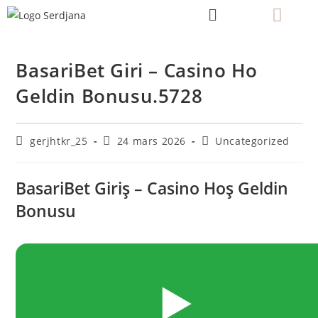
BasariBet Giri – Casino Ho
Geldin Bonusu.5728
gerjhtkr_25
24 mars 2026
Uncategorized
BasariBet Giriş – Casino Hoş Geldin
Bonusu
▶️