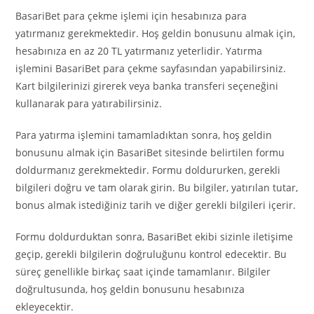
BasariBet para çekme işlemi için hesabınıza para
yatırmanız gerekmektedir. Hoş geldin bonusunu almak için,
hesabınıza en az 20 TL yatırmanız yeterlidir. Yatırma
işlemini BasariBet para çekme sayfasından yapabilirsiniz.
Kart bilgilerinizi girerek veya banka transferi seçeneğini
kullanarak para yatırabilirsiniz.
Para yatırma işlemini tamamladıktan sonra, hoş geldin
bonusunu almak için BasariBet sitesinde belirtilen formu
doldurmanız gerekmektedir. Formu doldururken, gerekli
bilgileri doğru ve tam olarak girin. Bu bilgiler, yatırılan tutar,
bonus almak istediğiniz tarih ve diğer gerekli bilgileri içerir.
Formu doldurduktan sonra, BasariBet ekibi sizinle iletişime
geçip, gerekli bilgilerin doğruluğunu kontrol edecektir. Bu
süreç genellikle birkaç saat içinde tamamlanır. Bilgiler
doğrultusunda, hoş geldin bonusunu hesabınıza
ekleyecektir.