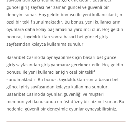
güncel giriş sayfası her zaman güncel ve güvenli bir
deneyim sunar. Hoş geldin bonusu ile yeni kullanıcılar için
özel bir teklif sunulmaktadır. Bu bonus, yeni kullanıcıların
oyunlara daha kolay başlamasına yardımcı olur. Hoş geldin
bonusu, kaydolduktan sonra basari bet güncel giriş
sayfasından kolayca kullanıma sunulur.
Basaribet Casino’da oynayabilmek için basari bet güncel
giriş sayfasından giriş yapmanız gerekmektedir. Hoş geldin
bonusu ile yeni kullanıcılar için özel bir teklif
sunulmaktadır. Bu bonus, kaydolduktan sonra basari bet
güncel giriş sayfasından kolayca kullanıma sunulur.
Basaribet Casino’da oyunlar, güvenliği ve müşteri
memnuniyeti konusunda en üst düzey bir hizmet sunar. Bu
nedenle, güvenli bir deneyimle oyunlar oynayabilirsiniz.