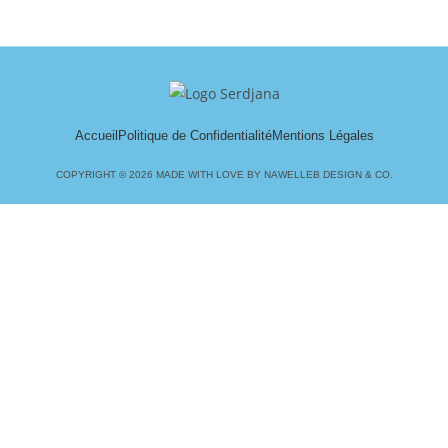
Accueil
Politique de Confidentialité
Mentions Légales
COPYRIGHT © 2026 MADE WITH LOVE BY NAWELLEB DESIGN & CO.