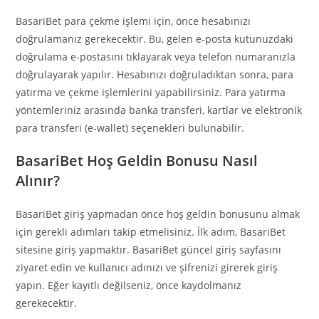
BasariBet para çekme işlemi için, önce hesabınızı
doğrulamanız gerekecektir. Bu, gelen e-posta kutunuzdaki
doğrulama e-postasını tıklayarak veya telefon numaranızla
doğrulayarak yapılır. Hesabınızı doğruladıktan sonra, para
yatırma ve çekme işlemlerini yapabilirsiniz. Para yatırma
yöntemleriniz arasında banka transferi, kartlar ve elektronik
para transferi (e-wallet) seçenekleri bulunabilir.
BasariBet Hoş Geldin Bonusu Nasıl
Alınır?
BasariBet giriş yapmadan önce hoş geldin bonusunu almak
için gerekli adımları takip etmelisiniz. İlk adım, BasariBet
sitesine giriş yapmaktır. BasariBet güncel giriş sayfasını
ziyaret edin ve kullanıcı adınızı ve şifrenizi girerek giriş
yapın. Eğer kayıtlı değilseniz, önce kaydolmanız
gerekecektir.